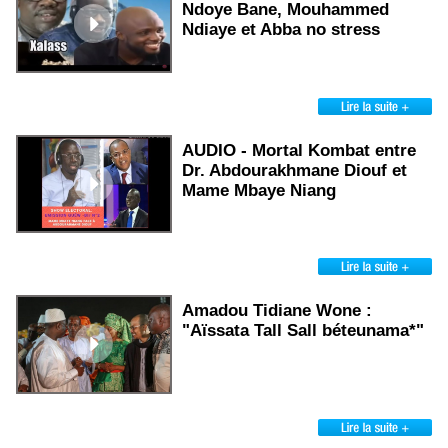
Ndoye Bane, Mouhammed
Ndiaye et Abba no stress
AUDIO - Mortal Kombat entre
Dr. Abdourakhmane Diouf et
Mame Mbaye Niang
Amadou Tidiane Wone :
"Aïssata Tall Sall béteunama*"