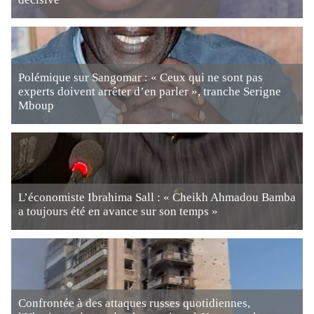
Polémique sur Sangomar : « Ceux qui ne sont pas
experts doivent arrêter d’en parler », tranche Serigne
Mboup
L’économiste Ibrahima Sall : « Cheikh Ahmadou Bamba
a toujours été en avance sur son temps »
Confrontée à des attaques russes quotidiennes,