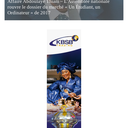
Affaire Abdoulaye Thiam – L'Assemblée nationale
rouvre le dossier du marché « Un Étudiant, un
Ordinateur » de 2017