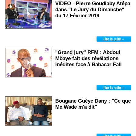
VIDEO - Pierre Goudiaby Atépa
dans "Le Jury du Dimanche"
du 17 Février 2019
"Grand jury" RFM : Abdoul
Mbaye fait des révélations
inédites face à Babacar Fall
Bougane Guèye Dany : "Ce que
Me Wade m'a dit"