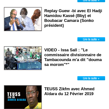
Replay Guew -bi avec El Hadji
Hamidou Kassé (Bby) et
Boubacar Camara (Sonko
président)
VIDEO - Issa Sall : "Le
commissaire divisionnaire de
Tambacounda m'a dit "douma
sa morom"*"
TEUSS Zikfm avec Ahmed
Aïdara du 12 Février 2019