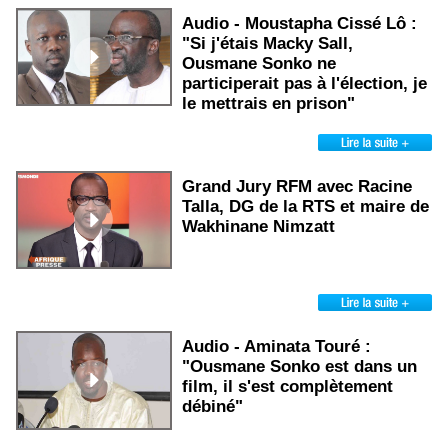
Audio - Moustapha Cissé Lô :
"Si j'étais Macky Sall,
Ousmane Sonko ne
participerait pas à l'élection, je
le mettrais en prison"
Grand Jury RFM avec Racine
Talla, DG de la RTS et maire de
Wakhinane Nimzatt
Audio - Aminata Touré :
"Ousmane Sonko est dans un
film, il s'est complètement
débiné"