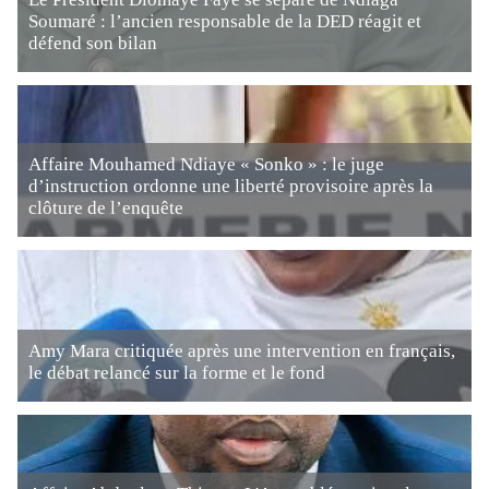
Soumaré : l’ancien responsable de la DED réagit et
défend son bilan
Affaire Mouhamed Ndiaye « Sonko » : le juge
d’instruction ordonne une liberté provisoire après la
clôture de l’enquête
Amy Mara critiquée après une intervention en français,
le débat relancé sur la forme et le fond