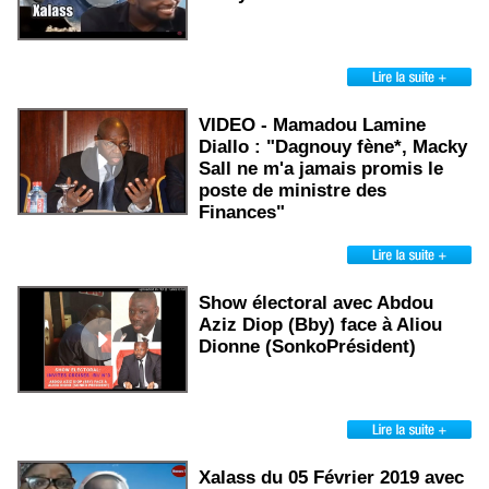
VIDEO - Mamadou Lamine
Diallo : "Dagnouy fène*, Macky
Sall ne m'a jamais promis le
poste de ministre des
Finances"
Show électoral avec Abdou
Aziz Diop (Bby) face à Aliou
Dionne (SonkoPrésident)
Xalass du 05 Février 2019 avec