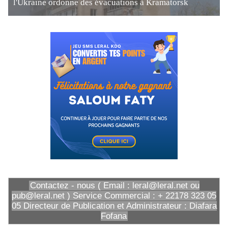
l'Ukraine ordonne des évacuations à Kramatorsk
Contactez - nous ( Email : leral@leral.net ou
pub@leral.net ) Service Commercial : + 22178 323 05
05 Directeur de Publication et Administrateur : Diafara
Fofana