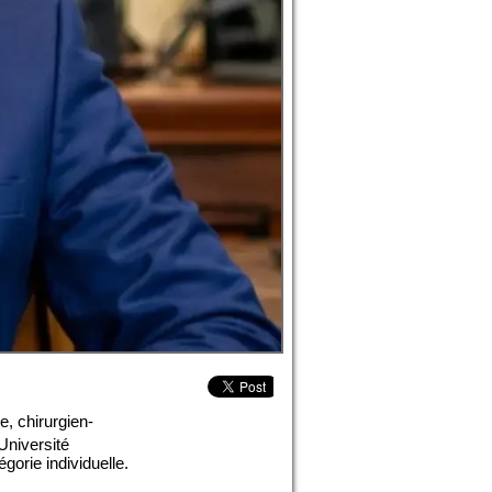
e, chirurgien-
Université
gorie individuelle.