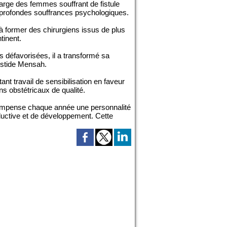
arge des femmes souffrant de fistule
t profondes souffrances psychologiques.
 à former des chirurgiens issus de plus
tinent.
 défavorisées, il a transformé sa
istide Mensah.
ant travail de sensibilisation en faveur
ns obstétricaux de qualité.
compense chaque année une personnalité
ductive et de développement. Cette