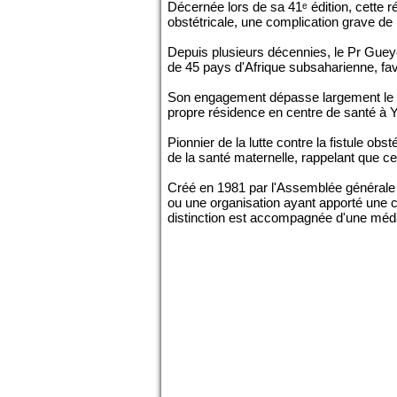
Décernée lors de sa 41ᵉ édition, cette 
obstétricale, une complication grave de
Depuis plusieurs décennies, le Pr Gueye 
de 45 pays d'Afrique subsaharienne, favo
Son engagement dépasse largement le cad
propre résidence en centre de santé à Y
Pionnier de la lutte contre la fistule ob
de la santé maternelle, rappelant que ce
Créé en 1981 par l'Assemblée générale 
ou une organisation ayant apporté une 
distinction est accompagnée d'une médai