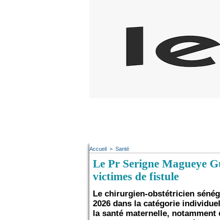
Accueil
>
Santé
Le Pr Serigne Magueye G
victimes de fistule
Le chirurgien-obstétricien séné
2026 dans la catégorie individu
la santé maternelle, notamment da