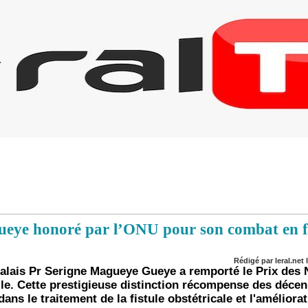
ueye honoré par l’ONU pour son combat en 
Rédigé par leral.net l
galais Pr Serigne Magueye Gueye a remporté le Prix des 
elle. Cette prestigieuse distinction récompense des déce
ns le traitement de la fistule obstétricale et l'améliora