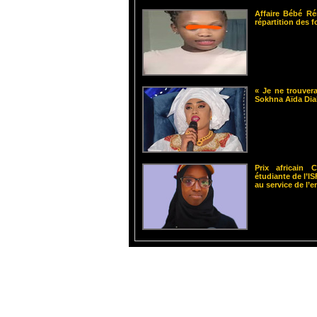
Affaire Bébé Ré
répartition des 
« Je ne trouvera
Sokhna Aïda Dia
Prix africain
étudiante de l’
au service de l’