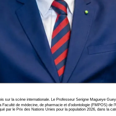
 fois sur la scène internationale. Le Professeur Serigne Magueye Guey
la Faculté de médecine, de pharmacie et d’odontologie (FMPOS) de l’
ué par le Prix des Nations Unies pour la population 2026, dans la caté