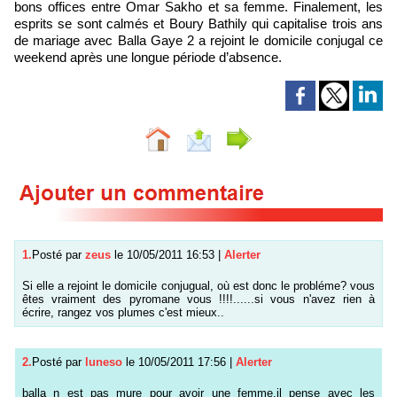
bons offices entre Omar Sakho et sa femme. Finalement, les
esprits se sont calmés et Boury Bathily qui capitalise trois ans
de mariage avec Balla Gaye 2 a rejoint le domicile conjugal ce
weekend après une longue période d’absence.
1.
Posté par
zeus
le 10/05/2011 16:53
|
Alerter
Si elle a rejoint le domicile conjugual, où est donc le probléme? vous
êtes vraiment des pyromane vous !!!!......si vous n'avez rien à
écrire, rangez vos plumes c'est mieux..
2.
Posté par
luneso
le 10/05/2011 17:56
|
Alerter
balla n est pas mure pour avoir une femme.il pense avec les