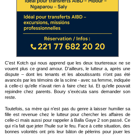
C’est Kotch qui nous apprend que les deux tourtereaux ne se
vouent plus ce grand amour. D’ailleurs, le lutteur a, après une
dispute – dont les tenants et les aboutissants n’ont pas été
avancés par les témoins de la scène - avec sa femme, indiquée
à celle-ci qu’elle n’avait rien à faire chez lui. Et qu’elle pouvait
rejoindre chez parents. Boury s’exécuta sans demander son
reste.
Toutefois, sa mère qui n’est pas du genre à laisser humilier sa
fille est revenue chez le lutteur pour chercher les affaires de
celle-ci mais aussi pour rappeler à Balla Gaye 2 son passé. Ce
qui n’a fait que jeter l’huile sur le feu. Face à cette situation, des
bonnes volontés ont pris leur bâton de pèlerins pour jouer les