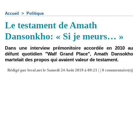
Accueil
>
Politique
Le testament de Amath
Dansonkho: « Si je meurs… »
Dans une interview prémonitoire accordée en 2010 au
défunt quotidien "Walf Grand Place", Amath Dansokho
martelait des propos qui avaient valeur de testament.
Rédigé par leral.net le Samedi 24 Août 2019 à 09:21 | |
0
commentaire(s)|