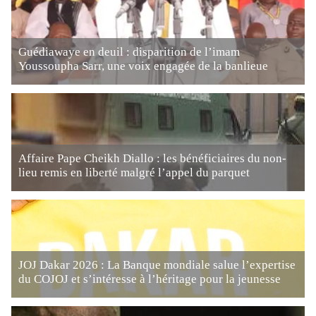
Guédiawaye en deuil : disparition de l’imam
Youssoupha Sarr, une voix engagée de la banlieue
Affaire Pape Cheikh Diallo : les bénéficiaires du non-
lieu remis en liberté malgré l’appel du parquet
JOJ Dakar 2026 : La Banque mondiale salue l’expertise
du COJOJ et s’intéresse à l’héritage pour la jeunesse