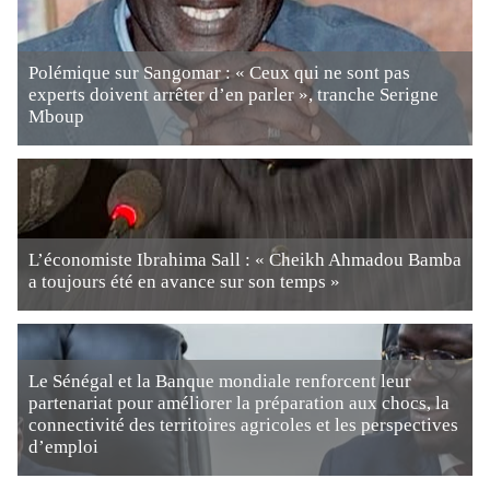
Polémique sur Sangomar : « Ceux qui ne sont pas
experts doivent arrêter d’en parler », tranche Serigne
Mboup
L’économiste Ibrahima Sall : « Cheikh Ahmadou Bamba
a toujours été en avance sur son temps »
Le Sénégal et la Banque mondiale renforcent leur
partenariat pour améliorer la préparation aux chocs, la
connectivité des territoires agricoles et les perspectives
d’emploi