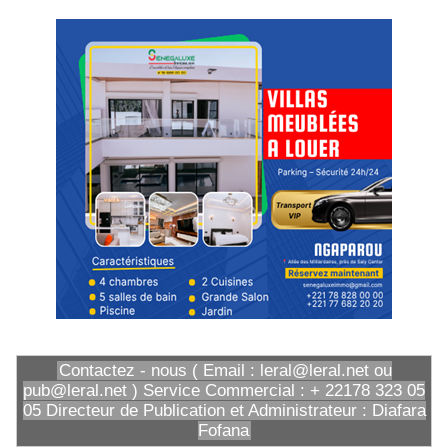
Contactez - nous ( Email : leral@leral.net ou
pub@leral.net ) Service Commercial : + 22178 323 05
05 Directeur de Publication et Administrateur : Diafara
Fofana