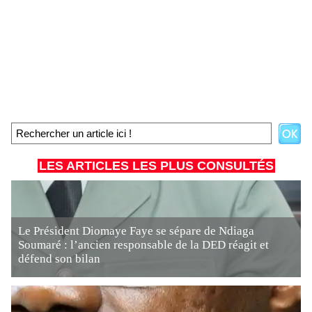
LES ARTICLES LES PLUS CONSULTÉS
Le Président Diomaye Faye se sépare de Ndiaga
Soumaré : l’ancien responsable de la DED réagit et
défend son bilan