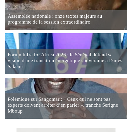
Assemblée nationale : onze textes majeurs au
programme de la session extraordinaire
Forum Infra for Africa 2026 : le Sénégal défend sa
vision d'une transition énergétique souveraine à Dar es
Salaam
Polémique sur Sangomar : « Ceux qui ne sont pas
experts doivent arrêter d’en parler », tranche Serigne
Mboup