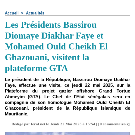
Accueil
>
Actualités
Les Présidents Bassirou
Diomaye Diakhar Faye et
Mohamed Ould Cheikh El
Ghazouani, visitent la
plateforme GTA
Le président de la République, Bassirou Diomaye Diakhar
Faye, effectue une visite, ce jeudi 22 mai 2025, sur la
Plateforme du projet gazier offshore Grand Tortue
Ahmeyim (GTA). Le Chef de l’Etat sénégalais sera en
compagnie de son homologue Mohamed Ould Cheikh El
Ghazouani, président de la République islamique de
Mauritanie.
Rédigé par leral.net le Jeudi 22 Mai 2025 à 15:54 | |
0
commentaire(s)|