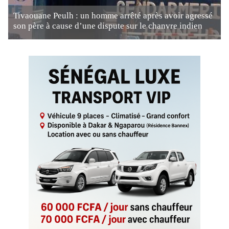
Tivaouane Peulh : un homme arrêté après avoir agressé
son père à cause d’une dispute sur le chanvre indien