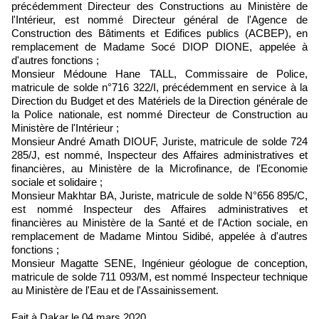
précédemment Directeur des Constructions au Ministère de
l'Intérieur, est nommé Directeur général de l'Agence de
Construction des Bâtiments et Edifices publics (ACBEP), en
remplacement de Madame Socé DIOP DIONE, appelée à
d'autres fonctions ;
Monsieur Médoune Hane TALL, Commissaire de Police,
matricule de solde n°716 322/I, précédemment en service à la
Direction du Budget et des Matériels de la Direction générale de
la Police nationale, est nommé Directeur de Construction au
Ministère de l'Intérieur ;
Monsieur André Amath DIOUF, Juriste, matricule de solde 724
285/J, est nommé, Inspecteur des Affaires administratives et
financières, au Ministère de la Microfinance, de l'Economie
sociale et solidaire ;
Monsieur Makhtar BA, Juriste, matricule de solde N°656 895/C,
est nommé Inspecteur des Affaires administratives et
financières au Ministère de la Santé et de l'Action sociale, en
remplacement de Madame Mintou Sidibé, appelée à d'autres
fonctions ;
Monsieur Magatte SENE, Ingénieur géologue de conception,
matricule de solde 711 093/M, est nommé Inspecteur technique
au Ministère de l'Eau et de l'Assainissement.
Fait à Dakar le 04 mars 2020