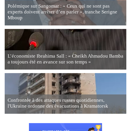
Polémique sur Sangomar : « Ceux qui ne sont pas
experts doivent arrêter d’en parler », tranche Serigne
Mboup
L’économiste Ibrahima Sall : « Cheikh Ahmadou Bamba
a toujours été en avance sur son temps »
Confrontée à des attaques russes quotidiennes,
l'Ukraine ordonne des évacuations à Kramatorsk