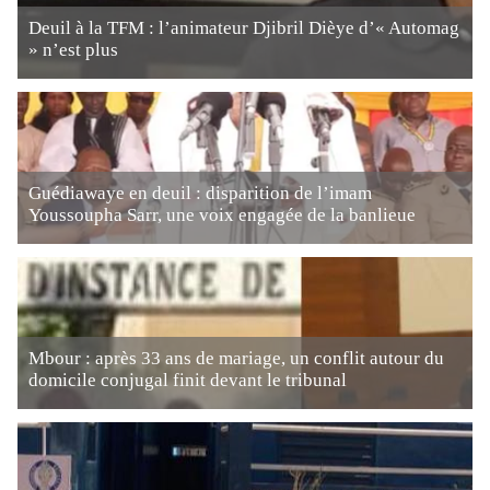
Deuil à la TFM : l’animateur Djibril Dièye d’« Automag
» n’est plus
Guédiawaye en deuil : disparition de l’imam
Youssoupha Sarr, une voix engagée de la banlieue
Mbour : après 33 ans de mariage, un conflit autour du
domicile conjugal finit devant le tribunal