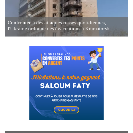
Confrontée à des attaques russes quotidiennes,
l'Ukraine ordonne des évacuations à Kramatorsk