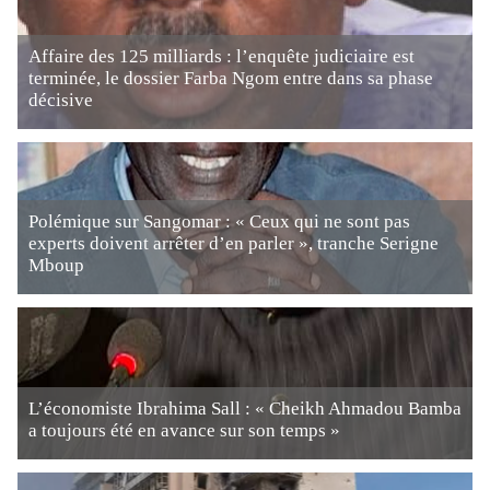
Affaire des 125 milliards : l’enquête judiciaire est
terminée, le dossier Farba Ngom entre dans sa phase
décisive
Polémique sur Sangomar : « Ceux qui ne sont pas
experts doivent arrêter d’en parler », tranche Serigne
Mboup
L’économiste Ibrahima Sall : « Cheikh Ahmadou Bamba
a toujours été en avance sur son temps »