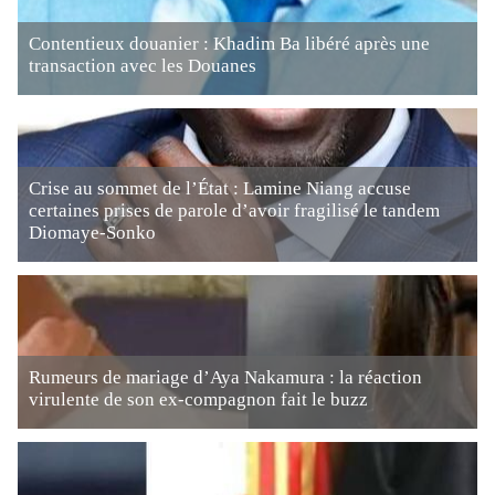
Contentieux douanier : Khadim Ba libéré après une
transaction avec les Douanes
Crise au sommet de l’État : Lamine Niang accuse
certaines prises de parole d’avoir fragilisé le tandem
Diomaye-Sonko
Rumeurs de mariage d’Aya Nakamura : la réaction
virulente de son ex-compagnon fait le buzz