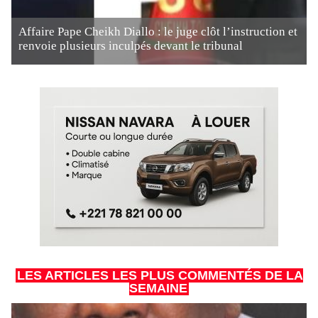
Affaire Pape Cheikh Diallo : le juge clôt l’instruction et
renvoie plusieurs inculpés devant le tribunal
LES ARTICLES LES PLUS COMMENTÉS DE LA
SEMAINE