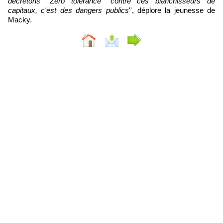
decrétons ''Zéro tolérance'' contre ces blanchisseurs de
capitaux, c'est des dangers publics
'', déplore la jeunesse de
Macky.