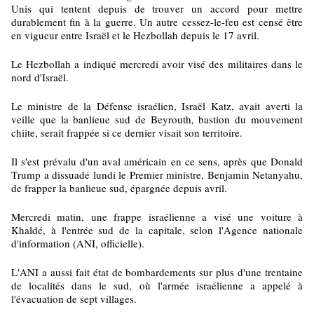
Unis qui tentent depuis de trouver un accord pour mettre
durablement fin à la guerre. Un autre cessez-le-feu est censé être
en vigueur entre Israël et le Hezbollah depuis le 17 avril.
Le Hezbollah a indiqué mercredi avoir visé des militaires dans le
nord d'Israël.
Le ministre de la Défense israélien, Israël Katz, avait averti la
veille que la banlieue sud de Beyrouth, bastion du mouvement
chiite, serait frappée si ce dernier visait son territoire.
Il s'est prévalu d'un aval américain en ce sens, après que Donald
Trump a dissuadé lundi le Premier ministre, Benjamin Netanyahu,
de frapper la banlieue sud, épargnée depuis avril.
Mercredi matin, une frappe israélienne a visé une voiture à
Khaldé, à l'entrée sud de la capitale, selon l'Agence nationale
d'information (ANI, officielle).
L'ANI a aussi fait état de bombardements sur plus d'une trentaine
de localités dans le sud, où l'armée israélienne a appelé à
l'évacuation de sept villages.