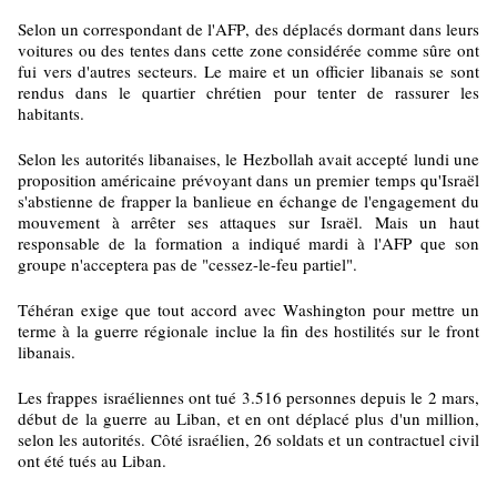
Selon un correspondant de l'AFP, des déplacés dormant dans leurs
voitures ou des tentes dans cette zone considérée comme sûre ont
fui vers d'autres secteurs. Le maire et un officier libanais se sont
rendus dans le quartier chrétien pour tenter de rassurer les
habitants.
Selon les autorités libanaises, le Hezbollah avait accepté lundi une
proposition américaine prévoyant dans un premier temps qu'Israël
s'abstienne de frapper la banlieue en échange de l'engagement du
mouvement à arrêter ses attaques sur Israël. Mais un haut
responsable de la formation a indiqué mardi à l'AFP que son
groupe n'acceptera pas de "cessez-le-feu partiel".
Téhéran exige que tout accord avec Washington pour mettre un
terme à la guerre régionale inclue la fin des hostilités sur le front
libanais.
Les frappes israéliennes ont tué 3.516 personnes depuis le 2 mars,
début de la guerre au Liban, et en ont déplacé plus d'un million,
selon les autorités. Côté israélien, 26 soldats et un contractuel civil
ont été tués au Liban.