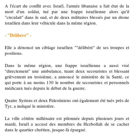
A l'écart du conflit avec Israël, l'armée libanaise a fait état de la
mort d'un soldat, tué par une frappe israélienne alors qu'il
"circulait" dans le sud, et de deux militaires blessés par un drone
israélien dans leur véhicule dans la même région.
- "Délibéré" -
Elle a dénoncé un ciblage israélien ""délibéré" de ses troupes et
positions.
Dans la même région, une frappe israélienne a aussi visé
"directement" une ambulance, tuant deux secouristes et blessant
grièvement un troisième, a annoncé le ministère de la Santé, ce
qui porte à au moins 130 le nombre de secouristes et personnels
médicaux tués depuis le début de la guerre.
Quatre Syriens et deux Palestiniens ont également été tués près de
Tyr, a indiqué le ministère.
La ville côtière millénaire est pilonnée depuis plusieurs jours et
mardi, Israël a accusé des membres du Hezbollah de se cacher
dans le quartier chrétien, jusque-là épargné.