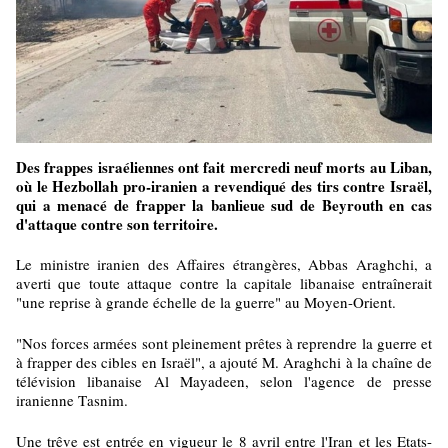
Des frappes israéliennes ont fait mercredi neuf morts au Liban,
où le Hezbollah pro-iranien a revendiqué des tirs contre Israël,
qui a menacé de frapper la banlieue sud de Beyrouth en cas
d'attaque contre son territoire.
Le ministre iranien des Affaires étrangères, Abbas Araghchi, a
averti que toute attaque contre la capitale libanaise entraînerait
"une reprise à grande échelle de la guerre" au Moyen-Orient.
"Nos forces armées sont pleinement prêtes à reprendre la guerre et
à frapper des cibles en Israël", a ajouté M. Araghchi à la chaîne de
télévision libanaise Al Mayadeen, selon l'agence de presse
iranienne Tasnim.
Une trêve est entrée en vigueur le 8 avril entre l'Iran et les Etats-