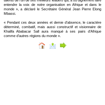
talents de l’un de ses meilleurs leaders qui, a su dignement faire
entendre la voix de notre organisation en Afrique et dans le
monde », a déclaré le Secrétaire Général Jean Pierre Elong
Mbassi.
« Pendant ces deux années et demie d’absence, le caractère
déterminé, combatif, mais aussi constructif et visionnaire de
Khalifa Ababacar Sall aura manqué à ses pairs d’Afrique
comme d’autres régions du monde ».