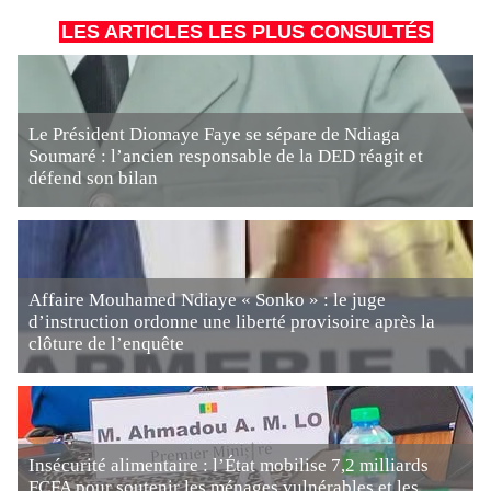
LES ARTICLES LES PLUS CONSULTÉS
Le Président Diomaye Faye se sépare de Ndiaga
Soumaré : l’ancien responsable de la DED réagit et
défend son bilan
Affaire Mouhamed Ndiaye « Sonko » : le juge
d’instruction ordonne une liberté provisoire après la
clôture de l’enquête
Insécurité alimentaire : l’État mobilise 7,2 milliards
FCFA pour soutenir les ménages vulnérables et les