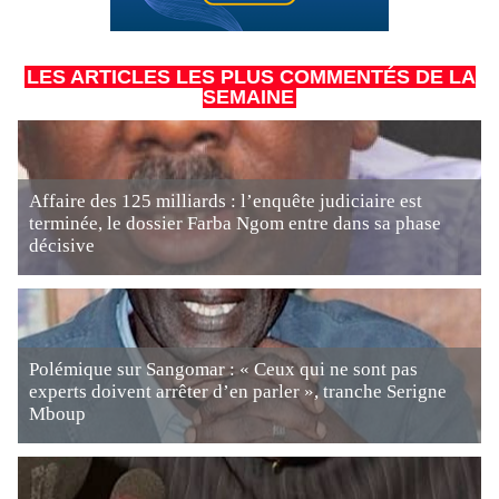
LES ARTICLES LES PLUS COMMENTÉS DE LA
SEMAINE
Affaire des 125 milliards : l’enquête judiciaire est
terminée, le dossier Farba Ngom entre dans sa phase
décisive
Polémique sur Sangomar : « Ceux qui ne sont pas
experts doivent arrêter d’en parler », tranche Serigne
Mboup