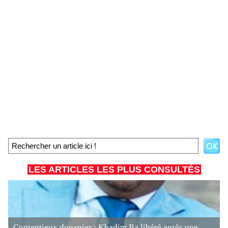
LES ARTICLES LES PLUS CONSULTÉS
Contentieux douanier : Khadim Ba libéré après une