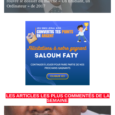
rouvre le dossier du marché « Un Étudiant, un
Ordinateur » de 2017
LES ARTICLES LES PLUS COMMENTÉS DE LA
SEMAINE