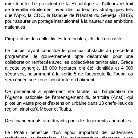
ministérielle. Le président de la République a d’ailleurs instruit
de travailler étroitement avec des partenaires stratégiques tels
que l’Apix, la CDC, la Banque de l’Habitat du Sénégal (BHS),
pour assurer un portage institutionnel à la hauteur des ambitions
nationales.
L’implication des collectivités territoriales, clé de la réussite
Le foncier ayant constitué le principal obstacle au précédent
programme, le gouvernement opte désormais pour une
collaboration renforcée avec les collectivités territoriales. Grâce
à cette synergie, 18 000 hectares ont été identifiés et 4 000
sécurisés, notamment à la sortie 5 de l’autoroute Ila Touba, où
sera érigée une zone industrielle du bâtiment.
Ce partenariat a également été facilité par l’implication de
l’Agence nationale de l’aménagement du territoire (Anat), qui
pilote un vaste projet d’extension urbaine dans 13 chefs-lieux de
région, ainsi qu’à Mbour et Touba.
Des financements structurants pour des logements abordables
Le Pnalru bénéficie d’un appui important de partenaires