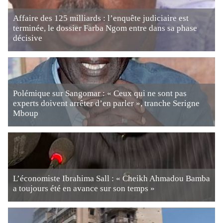
Affaire des 125 milliards : l’enquête judiciaire est
terminée, le dossier Farba Ngom entre dans sa phase
décisive
Polémique sur Sangomar : « Ceux qui ne sont pas
experts doivent arrêter d’en parler », tranche Serigne
Mboup
L’économiste Ibrahima Sall : « Cheikh Ahmadou Bamba
a toujours été en avance sur son temps »