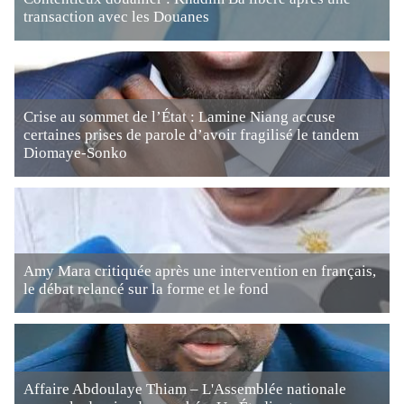
transaction avec les Douanes
Crise au sommet de l’État : Lamine Niang accuse
certaines prises de parole d’avoir fragilisé le tandem
Diomaye-Sonko
Amy Mara critiquée après une intervention en français,
le débat relancé sur la forme et le fond
Affaire Abdoulaye Thiam – L'Assemblée nationale