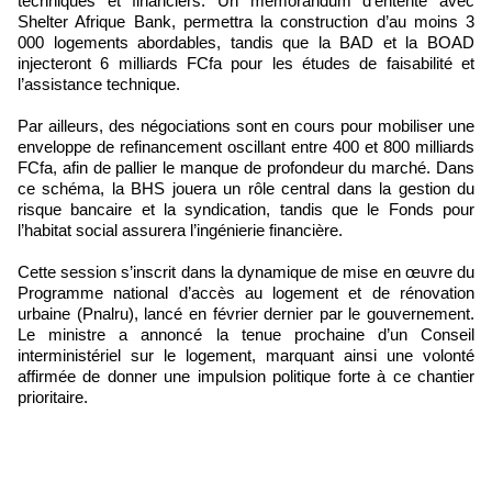
techniques et financiers. Un mémorandum d’entente avec
Shelter Afrique Bank, permettra la construction d’au moins 3
000 logements abordables, tandis que la BAD et la BOAD
injecteront 6 milliards FCfa pour les études de faisabilité et
l’assistance technique.
Par ailleurs, des négociations sont en cours pour mobiliser une
enveloppe de refinancement oscillant entre 400 et 800 milliards
FCfa, afin de pallier le manque de profondeur du marché. Dans
ce schéma, la BHS jouera un rôle central dans la gestion du
risque bancaire et la syndication, tandis que le Fonds pour
l’habitat social assurera l’ingénierie financière.
Cette session s’inscrit dans la dynamique de mise en œuvre du
Programme national d’accès au logement et de rénovation
urbaine (Pnalru), lancé en février dernier par le gouvernement.
Le ministre a annoncé la tenue prochaine d’un Conseil
interministériel sur le logement, marquant ainsi une volonté
affirmée de donner une impulsion politique forte à ce chantier
prioritaire.