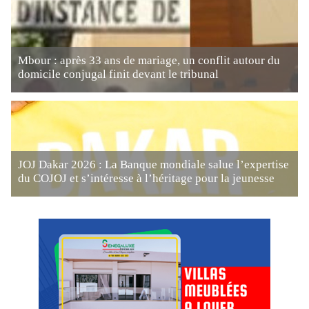
Mbour : après 33 ans de mariage, un conflit autour du
domicile conjugal finit devant le tribunal
JOJ Dakar 2026 : La Banque mondiale salue l’expertise
du COJOJ et s’intéresse à l’héritage pour la jeunesse