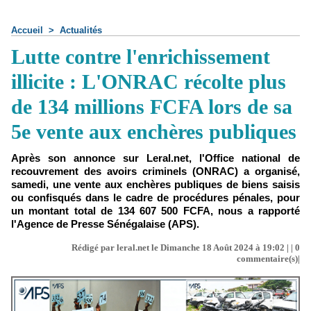
Accueil
>
Actualités
Lutte contre l'enrichissement
illicite : L'ONRAC récolte plus
de 134 millions FCFA lors de sa
5e vente aux enchères publiques
Après son annonce sur Leral.net, l'Office national de
recouvrement des avoirs criminels (ONRAC) a organisé,
samedi, une vente aux enchères publiques de biens saisis
ou confisqués dans le cadre de procédures pénales, pour
un montant total de 134 607 500 FCFA, nous a rapporté
l'Agence de Presse Sénégalaise (APS).
Rédigé par leral.net le Dimanche 18 Août 2024 à 19:02 | |
0
commentaire(s)|