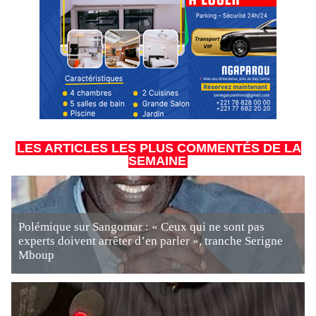
LES ARTICLES LES PLUS COMMENTÉS DE LA
SEMAINE
Polémique sur Sangomar : « Ceux qui ne sont pas
experts doivent arrêter d’en parler », tranche Serigne
Mboup