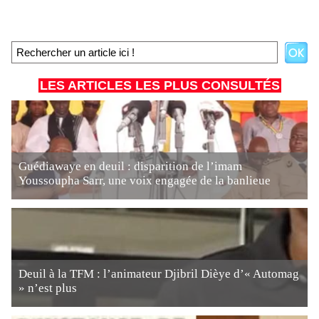
LES ARTICLES LES PLUS CONSULTÉS
Guédiawaye en deuil : disparition de l’imam
Youssoupha Sarr, une voix engagée de la banlieue
Deuil à la TFM : l’animateur Djibril Dièye d’« Automag
» n’est plus