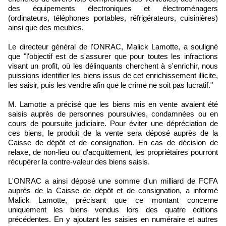
des équipements électroniques et électroménagers
(ordinateurs, téléphones portables, réfrigérateurs, cuisinières)
ainsi que des meubles.
Le directeur général de l'ONRAC, Malick Lamotte, a souligné
que "l'objectif est de s'assurer que pour toutes les infractions
visant un profit, où les délinquants cherchent à s'enrichir, nous
puissions identifier les biens issus de cet enrichissement illicite,
les saisir, puis les vendre afin que le crime ne soit pas lucratif."
M. Lamotte a précisé que les biens mis en vente avaient été
saisis auprès de personnes poursuivies, condamnées ou en
cours de poursuite judiciaire. Pour éviter une dépréciation de
ces biens, le produit de la vente sera déposé auprès de la
Caisse de dépôt et de consignation. En cas de décision de
relaxe, de non-lieu ou d'acquittement, les propriétaires pourront
récupérer la contre-valeur des biens saisis.
L'ONRAC a ainsi déposé une somme d'un milliard de FCFA
auprès de la Caisse de dépôt et de consignation, a informé
Malick Lamotte, précisant que ce montant concerne
uniquement les biens vendus lors des quatre éditions
précédentes. En y ajoutant les saisies en numéraire et autres