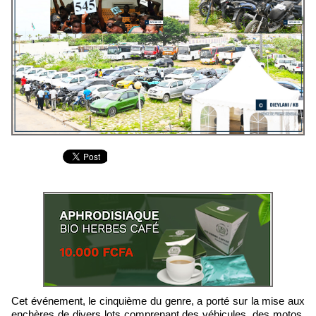
Cet événement, le cinquième du genre, a porté sur la mise aux
enchères de divers lots comprenant des véhicules, des motos,