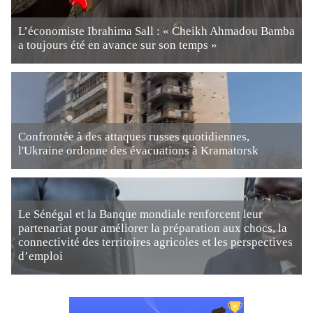
L’économiste Ibrahima Sall : « Cheikh Ahmadou Bamba
a toujours été en avance sur son temps »
Confrontée à des attaques russes quotidiennes,
l'Ukraine ordonne des évacuations à Kramatorsk
Le Sénégal et la Banque mondiale renforcent leur
partenariat pour améliorer la préparation aux chocs, la
connectivité des territoires agricoles et les perspectives
d’emploi