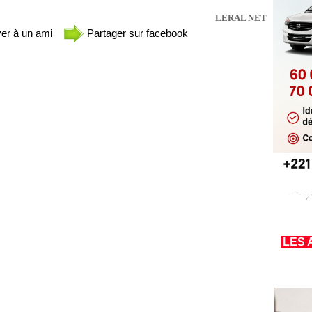
LERAL NET
er à un ami
Partager sur facebook
LES 