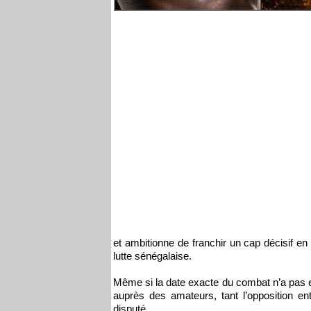
et ambitionne de franchir un cap décisif en
lutte sénégalaise.
Même si la date exacte du combat n’a pas e
auprès des amateurs, tant l’opposition e
disputé.