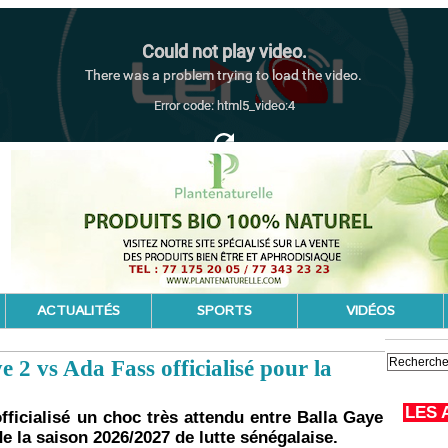
ACTUALITÉS
SPORTS
VIDÉOS
e 2 vs Ada Fass officialisé pour la
LES 
ficialisé un choc très attendu entre Balla Gaye
e la saison 2026/2027 de lutte sénégalaise.