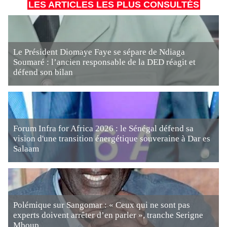
LES ARTICLES LES PLUS CONSULTÉS
Le Président Diomaye Faye se sépare de Ndiaga
Soumaré : l’ancien responsable de la DED réagit et
défend son bilan
Forum Infra for Africa 2026 : le Sénégal défend sa
vision d'une transition énergétique souveraine à Dar es
Salaam
Polémique sur Sangomar : « Ceux qui ne sont pas
experts doivent arrêter d’en parler », tranche Serigne
Mboup