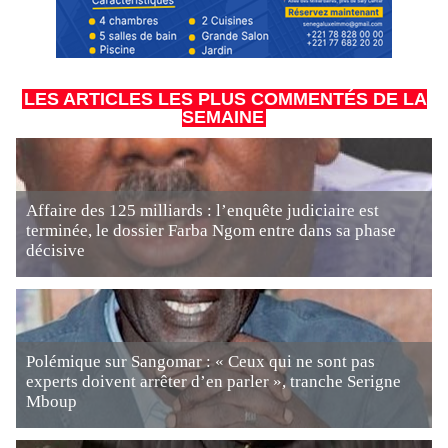
LES ARTICLES LES PLUS COMMENTÉS DE LA
SEMAINE
Affaire des 125 milliards : l’enquête judiciaire est
terminée, le dossier Farba Ngom entre dans sa phase
décisive
Polémique sur Sangomar : « Ceux qui ne sont pas
experts doivent arrêter d’en parler », tranche Serigne
Mboup