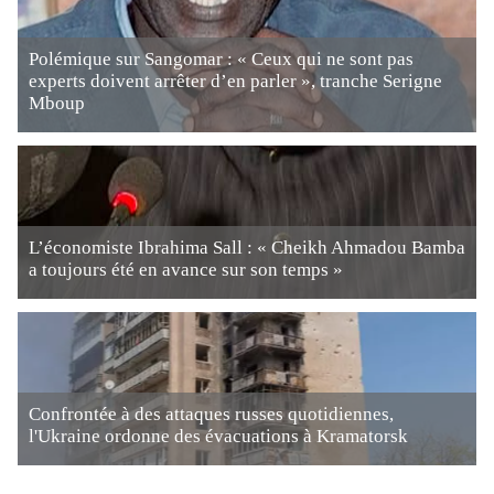
Polémique sur Sangomar : « Ceux qui ne sont pas
experts doivent arrêter d’en parler », tranche Serigne
Mboup
L’économiste Ibrahima Sall : « Cheikh Ahmadou Bamba
a toujours été en avance sur son temps »
Confrontée à des attaques russes quotidiennes,
l'Ukraine ordonne des évacuations à Kramatorsk