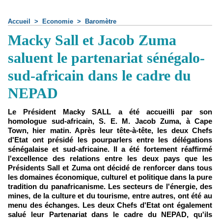
Accueil
>
Economie
>
Baromètre
Macky Sall et Jacob Zuma
saluent le partenariat sénégalo-
sud-africain dans le cadre du
NEPAD
Le Président Macky SALL a été accueilli par son
homologue sud-africain, S. E. M. Jacob Zuma, à Cape
Town, hier matin. Après leur tête-à-tête, les deux Chefs
d'Etat ont présidé les pourparlers entre les délégations
sénégalaise et sud-africaine. Il a été fortement réaffirmé
l'excellence des relations entre les deux pays que les
Présidents Sall et Zuma ont décidé de renforcer dans tous
les domaines économique, culturel et politique dans la pure
tradition du panafricanisme. Les secteurs de l'énergie, des
mines, de la culture et du tourisme, entre autres, ont été au
menu des échanges. Les deux Chefs d'Etat ont également
salué leur Partenariat dans le cadre du NEPAD, qu'ils