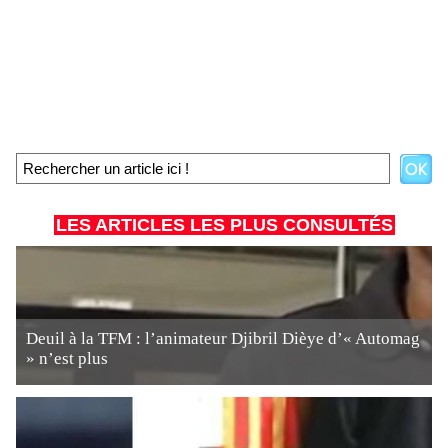
LES ARTICLES LES PLUS CONSULTÉS
Deuil à la TFM : l’animateur Djibril Dièye d’« Automag
» n’est plus