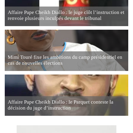
Affaire Pape Cheikh Diallo : le juge clôt l’instruction et
renvoie plusieurs inculpés devant le tribunal
Mimi Touré fixe les ambitions du camp présidentiel en
cas de nouvelles élections
Affaire Pape Cheikh Diallo : le Parquet conteste la
décision du juge d’instruction