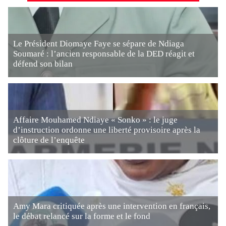
Le Président Diomaye Faye se sépare de Ndiaga
Soumaré : l’ancien responsable de la DED réagit et
défend son bilan
Affaire Mouhamed Ndiaye « Sonko » : le juge
d’instruction ordonne une liberté provisoire après la
clôture de l’enquête
Amy Mara critiquée après une intervention en français,
le débat relancé sur la forme et le fond