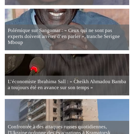
Polémique sur Sangomar : « Ceux qui ne sont pas
experts doivent arrêter d’en parler », tranche Serigne
Mboup
L’économiste Ibrahima Sall : « Cheikh Ahmadou Bamba
a toujours été en avance sur son temps »
Confrontée à des attaques russes quotidiennes,
l'Ukraine ordonne des évacuations à Kramatorsk