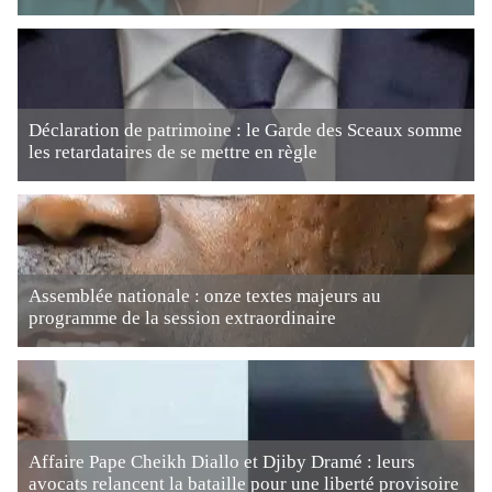
Déclaration de patrimoine : le Garde des Sceaux somme
les retardataires de se mettre en règle
Assemblée nationale : onze textes majeurs au
programme de la session extraordinaire
Affaire Pape Cheikh Diallo et Djiby Dramé : leurs
avocats relancent la bataille pour une liberté provisoire