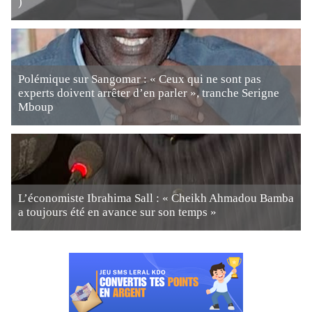
)
Polémique sur Sangomar : « Ceux qui ne sont pas
experts doivent arrêter d’en parler », tranche Serigne
Mboup
L’économiste Ibrahima Sall : « Cheikh Ahmadou Bamba
a toujours été en avance sur son temps »