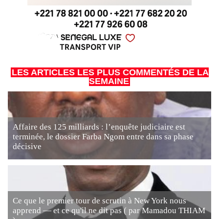
LES ARTICLES LES PLUS COMMENTÉS DE LA
SEMAINE
Affaire des 125 milliards : l’enquête judiciaire est
terminée, le dossier Farba Ngom entre dans sa phase
décisive
Ce que le premier tour de scrutin à New York nous
apprend — et ce qu'il ne dit pas ( par Mamadou THIAM