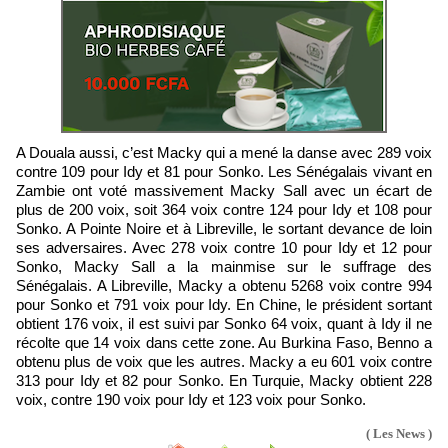
A Douala aussi, c’est Macky qui a mené la danse avec 289 voix
contre 109 pour Idy et 81 pour Sonko. Les Sénégalais vivant en
Zambie ont voté massivement Macky Sall avec un écart de
plus de 200 voix, soit 364 voix contre 124 pour Idy et 108 pour
Sonko. A Pointe Noire et à Libreville, le sortant devance de loin
ses adversaires. Avec 278 voix contre 10 pour Idy et 12 pour
Sonko, Macky Sall a la mainmise sur le suffrage des
Sénégalais. A Libreville, Macky a obtenu 5268 voix contre 994
pour Sonko et 791 voix pour Idy. En Chine, le président sortant
obtient 176 voix, il est suivi par Sonko 64 voix, quant à Idy il ne
récolte que 14 voix dans cette zone. Au Burkina Faso, Benno a
obtenu plus de voix que les autres. Macky a eu 601 voix contre
313 pour Idy et 82 pour Sonko. En Turquie, Macky obtient 228
voix, contre 190 voix pour Idy et 123 voix pour Sonko.
( Les News )