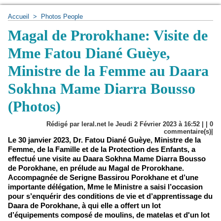
Accueil
>
Photos People
Magal de Prorokhane: Visite de
Mme Fatou Diané Guèye,
Ministre de la Femme au Daara
Sokhna Mame Diarra Bousso
(Photos)
Rédigé par leral.net le Jeudi 2 Février 2023 à 16:52 | |
0
commentaire(s)|
Le 30 janvier 2023, Dr. Fatou Diané Guèye, Ministre de la
Femme, de la Famille et de la Protection des Enfants, a
effectué une visite au Daara Sokhna Mame Diarra Bousso
de Porokhane, en prélude au Magal de Prorokhane.
Accompagnée de Serigne Bassirou Porokhane et d’une
importante délégation, Mme le Ministre a saisi l’occasion
pour s’enquérir des conditions de vie et d’apprentissage du
Daara de Porokhane, à qui elle a offert un lot
d’équipements composé de moulins, de matelas et d'un lot