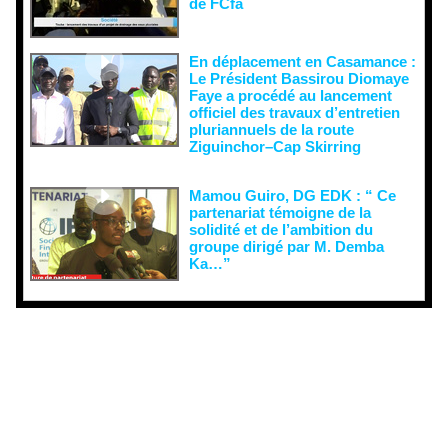
de FCfa ‎
En déplacement en Casamance :
Le Président Bassirou Diomaye
Faye a procédé au lancement
officiel des travaux d’entretien
pluriannuels de la route
Ziguinchor–Cap Skirring
Mamou Guiro, DG EDK : “ Ce
partenariat témoigne de la
solidité et de l’ambition du
groupe dirigé par M. Demba
Ka…”