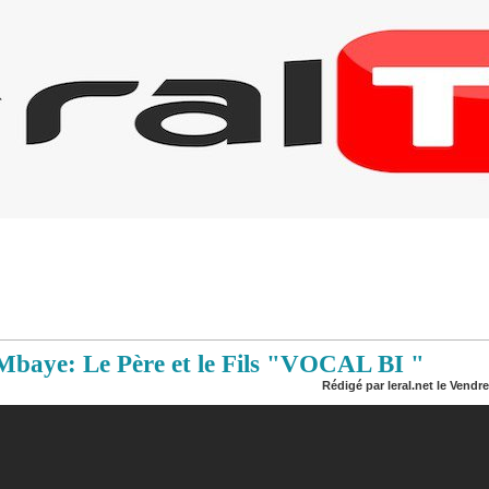
baye: Le Père et le Fils "VOCAL BI "
Rédigé par leral.net le Vendr