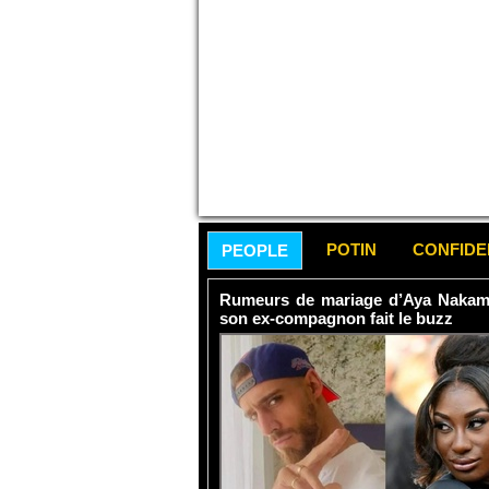
POTIN
CONFID
PEOPLE
Rumeurs de mariage d’Aya Nakamur
son ex-compagnon fait le buzz