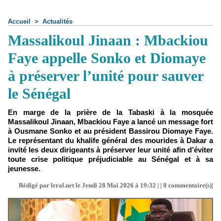
Accueil
>
Actualités
Massalikoul Jinaan : Mbackiou
Faye appelle Sonko et Diomaye
à préserver l’unité pour sauver
le Sénégal
En marge de la prière de la Tabaski à la mosquée
Massalikoul Jinaan, Mbackiou Faye a lancé un message fort
à Ousmane Sonko et au président Bassirou Diomaye Faye.
Le représentant du khalife général des mourides à Dakar a
invité les deux dirigeants à préserver leur unité afin d’éviter
toute crise politique préjudiciable au Sénégal et à sa
jeunesse.
Rédigé par leral.net le Jeudi 28 Mai 2026 à 19:32 | |
0
commentaire(s)|