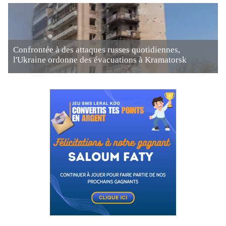
Confrontée à des attaques russes quotidiennes,
l'Ukraine ordonne des évacuations à Kramatorsk