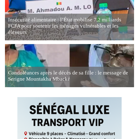
Insécurité alimentaire : l’État mobilise 7,2 milliards
FCFA pour soutenir les ménages vulnérables et les
éleveurs
Condoléances après le décès de sa fille : le message de
Serigne Mountakha Mbacké