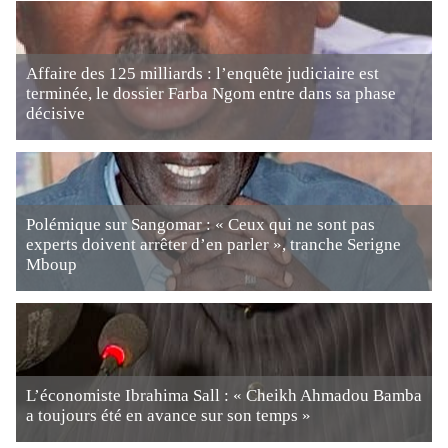
Affaire des 125 milliards : l’enquête judiciaire est
terminée, le dossier Farba Ngom entre dans sa phase
décisive
Polémique sur Sangomar : « Ceux qui ne sont pas
experts doivent arrêter d’en parler », tranche Serigne
Mboup
L’économiste Ibrahima Sall : « Cheikh Ahmadou Bamba
a toujours été en avance sur son temps »