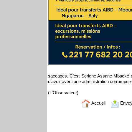
saccages. C’est Serigne Assane Mbacké qui 
d’avoir averti une administration corrompue à
(L'Observateur)
Accueil
Envoy