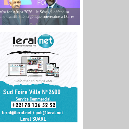
fra for Africa 2026 : le Sénégal défend sa
'une transition énergétique souveraine à Dar es