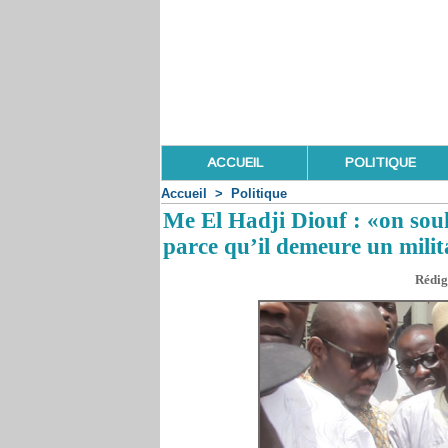
ACCUEIL
POLITIQUE
Accueil
>
Politique
Me El Hadji Diouf : «on sou
parce qu’il demeure un mili
Rédig