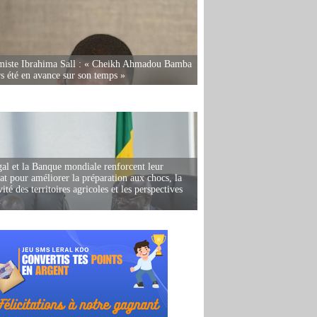
miste Ibrahima Sall : « Cheikh Ahmadou Bamba
rs été en avance sur son temps »
al et la Banque mondiale renforcent leur
iat pour améliorer la préparation aux chocs, la
ité des territoires agricoles et les perspectives
i