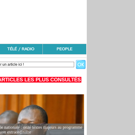
TÉLÉ / RADIO
PEOPLE
ARTICLES LES PLUS CONSULTÉS
e nationale : onze textes majeurs au programme
sion extraordinaire