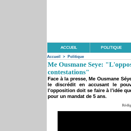
ACCUEIL
POLITIQUE
Accueil
>
Politique
Me Ousmane Seye: "L'opposit
contestations"
Face à la presse, Me Ousmane Séye r
le discrédit en accusant le pou
l'opposition doit se faire à l'idée q
pour un mandat de 5 ans.
Rédig