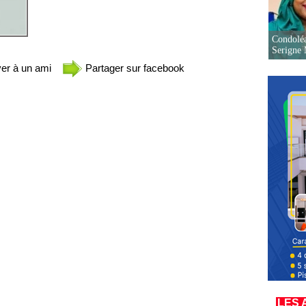
Condoléa
Serigne
er à un ami
Partager sur facebook
LES 