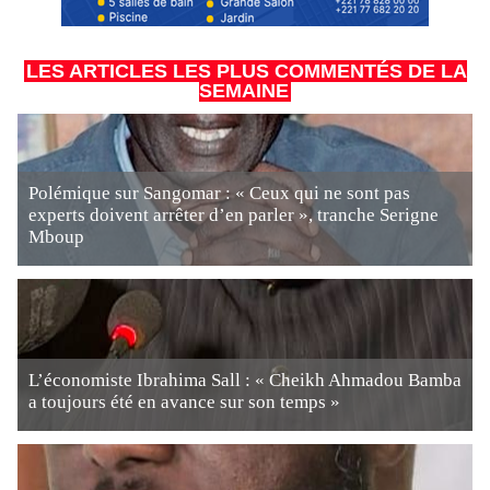
LES ARTICLES LES PLUS COMMENTÉS DE LA
SEMAINE
Polémique sur Sangomar : « Ceux qui ne sont pas
experts doivent arrêter d’en parler », tranche Serigne
Mboup
L’économiste Ibrahima Sall : « Cheikh Ahmadou Bamba
a toujours été en avance sur son temps »