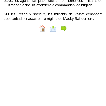
place, les agents sur place refusent de libérer ces militants de
Ousmane Sonko. Ils attendent le commandant de brigade.
Sur les Réseaux sociaux, les militants de Pastef dénoncent
cette attitude et accusent le régime de Macky Sall derrière.