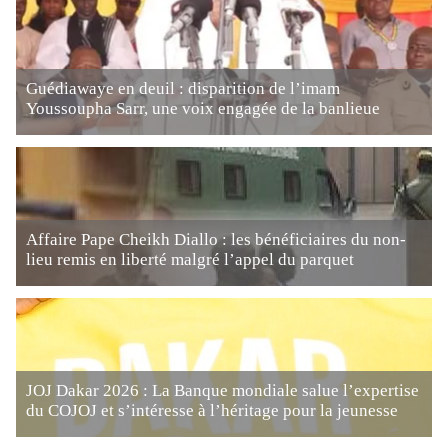
Guédiawaye en deuil : disparition de l’imam
Youssoupha Sarr, une voix engagée de la banlieue
Affaire Pape Cheikh Diallo : les bénéficiaires du non-
lieu remis en liberté malgré l’appel du parquet
JOJ Dakar 2026 : La Banque mondiale salue l’expertise
du COJOJ et s’intéresse à l’héritage pour la jeunesse