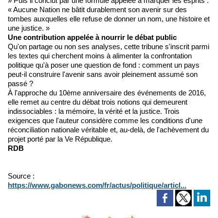
» Puis il conclut par une formule appelée à marquer les esprits :
« Aucune Nation ne bâtit durablement son avenir sur des
tombes auxquelles elle refuse de donner un nom, une histoire et
une justice. »
Une contribution appelée à nourrir le débat public
Qu'on partage ou non ses analyses, cette tribune s'inscrit parmi
les textes qui cherchent moins à alimenter la confrontation
politique qu'à poser une question de fond : comment un pays
peut-il construire l'avenir sans avoir pleinement assumé son
passé ?
À l'approche du 10ème anniversaire des événements de 2016,
elle remet au centre du débat trois notions qui demeurent
indissociables : la mémoire, la vérité et la justice. Trois
exigences que l'auteur considère comme les conditions d'une
réconciliation nationale véritable et, au-delà, de l'achèvement du
projet porté par la Ve République.
RDB
Source :
https://www.gabonews.com/fr/actus/politique/articl...