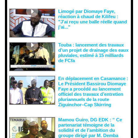
doute...
Limogé par Diomaye Faye,
réaction à chaud de Kilifeu :
"J'ai reçu une balle réelle quand
j'ai..."
Touba : lancement des travaux
d’un projet de drainage des eaux
pluviales, estimé à 15 milliards
de FCfa ‎
En déplacement en Casamance :
Le Président Bassirou Diomaye
Faye a procédé au lancement
officiel des travaux d’entretien
pluriannuels de la route
Ziguinchor–Cap Skirring
Mamou Guiro, DG EDK : “ Ce
partenariat témoigne de la
solidité et de l’ambition du
groupe dirigé par M. Demba