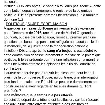
nationale.
Intitulée « Dix ans après, le sang n'a toujours pas séché », cette
contribution dépasse largement le registre de la polémique
politique. Elle se présente comme une réflexion sur la manière
dont une (...)
-
POLITIQUE
/
SUJET_ECRIT_MAISON
À quelques semaines du 10ème anniversaire des violences
post-électorales de 2016, une tribune de Michel Ongoundou
Loundah, publiée par LeRadar.ga, remet au premier plan une
question que beaucoup pensaient reléguée au passé : celle de
la mémoire, de la justice et de la réconciliation nationale.
Intitulée «
Dix ans après, le sang n'a toujours pas séché
»,
cette contribution dépasse largement le registre de la polémique
politique. Elle se présente comme une réflexion sur la manière
dont une Nation affronte les épisodes les plus douloureux de
son histoire.
L'auteur ne cherche pas à rouvrir les blessures pour le seul
plaisir de la controverse. Il pose, au contraire, une interrogation
plus fondamentale : une République peut-elle durablement se
construire sans avoir regardé en face les drames qui l'ont
précédée ?
Une mémoire que le temps n'a pas effacée
Le point de départ de la tribune est la diffusion, sur les réseaux
sociaux, d'une lettre ouverte attribuée à des victimes et