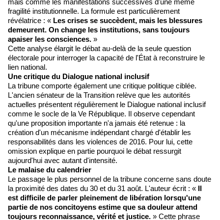
mais comme les manifestations successives d'une même
fragilité institutionnelle. La formule est particulièrement
révélatrice : «
Les crises se succèdent, mais les blessures
demeurent. On change les institutions, sans toujours
apaiser les consciences.
»
Cette analyse élargit le débat au-delà de la seule question
électorale pour interroger la capacité de l'État à reconstruire le
lien national.
Une critique du Dialogue national inclusif
La tribune comporte également une critique politique ciblée.
L'ancien sénateur de la Transition relève que les autorités
actuelles présentent régulièrement le Dialogue national inclusif
comme le socle de la Ve République. Il observe cependant
qu'une proposition importante n'a jamais été retenue : la
création d'un mécanisme indépendant chargé d'établir les
responsabilités dans les violences de 2016. Pour lui, cette
omission explique en partie pourquoi le débat ressurgit
aujourd'hui avec autant d'intensité.
Le malaise du calendrier
Le passage le plus personnel de la tribune concerne sans doute
la proximité des dates du 30 et du 31 août. L'auteur écrit : «
Il
est difficile de parler pleinement de libération lorsqu'une
partie de nos concitoyens estime que sa douleur attend
toujours reconnaissance, vérité et justice.
» Cette phrase