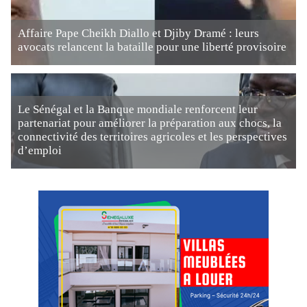
Affaire Pape Cheikh Diallo et Djiby Dramé : leurs
avocats relancent la bataille pour une liberté provisoire
Le Sénégal et la Banque mondiale renforcent leur
partenariat pour améliorer la préparation aux chocs, la
connectivité des territoires agricoles et les perspectives
d’emploi