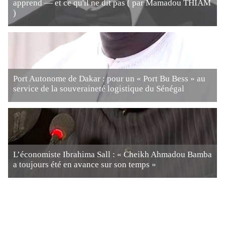
apprend — et ce qu'il ne dit pas ( par Mamadou THIAM
)
Port Autonome de Dakar : pour un « Port Bu Bess » au
service de la souveraineté logistique du Sénégal
L’économiste Ibrahima Sall : « Cheikh Ahmadou Bamba
a toujours été en avance sur son temps »