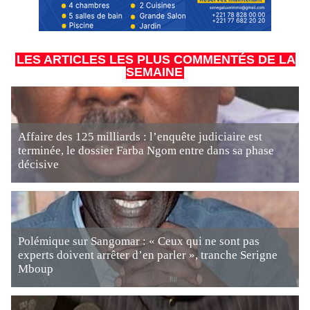
LES ARTICLES LES PLUS COMMENTÉS DE LA
SEMAINE
Affaire des 125 milliards : l’enquête judiciaire est
terminée, le dossier Farba Ngom entre dans sa phase
décisive
Polémique sur Sangomar : « Ceux qui ne sont pas
experts doivent arrêter d’en parler », tranche Serigne
Mboup