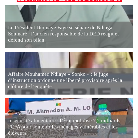
Le Président Diomaye Faye se sépare de Ndiaga
Soumaré : l’ancien responsable de la DED réagit et
défend son bilan
Affaire Mouhamed Ndiaye « Sonko » : le juge
d’instruction ordonne une liberté provisoire après la
clôture de l’enquête
Insécurité alimentaire : l’État mobilise 7,2 milliards
FCFA pour soutenir les ménages vulnérables et les
éleveurs