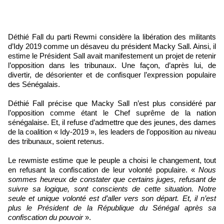
Déthié Fall du parti Rewmi considère la libération des militants
d’Idy 2019 comme un désaveu du président Macky Sall. Ainsi, il
estime le Président Sall avait manifestement un projet de retenir
l’opposition dans les tribunaux. Une façon, d’après lui, de
divertir, de désorienter et de confisquer l’expression populaire
des Sénégalais.
Déthié Fall précise que Macky Sall n’est plus considéré par
l’opposition comme étant le Chef suprême de la nation
sénégalaise. Et, il refuse d’admettre que des jeunes, des dames
de la coalition « Idy-2019 », les leaders de l’opposition au niveau
des tribunaux, soient retenus.
Le rewmiste estime que le peuple a choisi le changement, tout
en refusant la confiscation de leur volonté populaire. «
Nous
sommes heureux de constater que certains juges, refusant de
suivre sa logique, sont conscients de cette situation. Notre
seule et unique volonté est d’aller vers son départ. Et, il n’est
plus le Président de la République du Sénégal après sa
confiscation du pouvoir
».