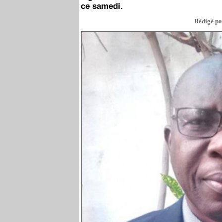
ce samedi.
Rédigé pa