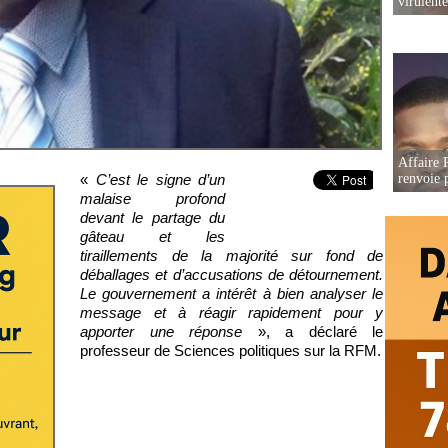
virulent
Affaire P
«
C’est le signe d’un
renvoie p
malaise profond
devant le partage du
gâteau et les
tiraillements de la majorité sur fond de
déballages et d’accusations de détournement.
Le gouvernement a intérêt à bien analyser le
message et à réagir rapidement pour y
apporter une réponse
», a déclaré le
professeur de Sciences politiques sur la RFM.