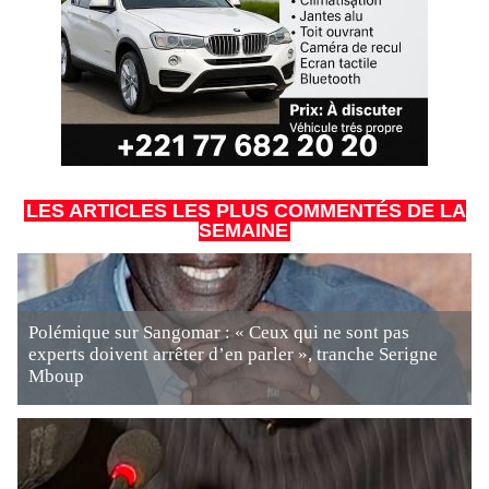
LES ARTICLES LES PLUS COMMENTÉS DE LA
SEMAINE
Polémique sur Sangomar : « Ceux qui ne sont pas
experts doivent arrêter d’en parler », tranche Serigne
Mboup