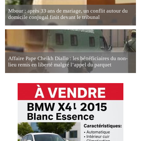
Mbour : après 33 ans de mariage, un conflit autour du
domicile conjugal finit devant le tribunal
Affaire Pape Cheikh Diallo : les bénéficiaires du non-
lieu remis en liberté malgré l’appel du parquet