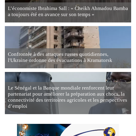
L’économiste Ibrahima Sall : « Cheikh Ahmadou Bamba
a toujours été en avance sur son temps »
Confrontée à des attaques russes quotidiennes,
l'Ukraine ordonne des évacuations à Kramatorsk
Le Sénégal et la Banque mondiale renforcent leur
partenariat pour améliorer la préparation aux chocs, la
connectivité des territoires agricoles et les perspectives
d’emploi