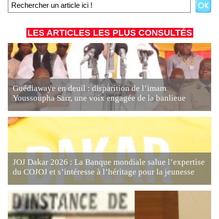
LES ARTICLES LES PLUS CONSULTÉS
Guédiawaye en deuil : disparition de l’imam
Youssoupha Sarr, une voix engagée de la banlieue
JOJ Dakar 2026 : La Banque mondiale salue l’expertise
du COJOJ et s’intéresse à l’héritage pour la jeunesse