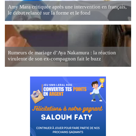
Amy Mara critiquée après une intervention en français,
le débat relancé sur la forme et le fond
Rumeurs de mariage d’Aya Nakamura : la réaction
virulente de son ex-compagnon fait le buzz