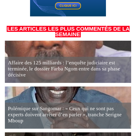
LES ARTICLES LES PLUS COMMENTÉS DE LA
SEMAINE
Affaire des 125 milliards : l’enquête judiciaire est
terminée, le dossier Farba Ngom entre dans sa phase
décisive
Polémique sur Sangomar : « Ceux qui ne sont pas
experts doivent arrêter d’en parler », tranche Serigne
Mboup