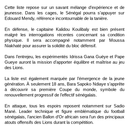
Cette liste repose sur un savant mélange d’expérience et de
jeunesse. Dans les cages, le Sénégal pourra s’appuyer sur
Edouard Mendy, référence incontournable de la tanière.
En défense, le capitaine Kalidou Koulibaly est bien présent
malgré les interrogations récentes concernant sa condition
physique. Il sera accompagné notamment par Moussa
Niakhaté pour assurer la solidité du bloc défensif.
Dans l’entrejeu, les expérimentés Idrissa Gana Guèye et Pape
Gueye auront la mission d’apporter équilibre et maîtrise au jeu
des Lions.
La liste est également marquée par l’émergence de la jeune
génération. À seulement 18 ans, Bara Sapoko Ndiaye s’apprête
à découvrir sa première Coupe du monde, symbole du
renouvellement progressif de l’effectif sénégalais.
En attaque, tous les espoirs reposent notamment sur Sadio
Mané. Leader technique et figure emblématique du football
sénégalais, l’ancien Ballon d’Or africain sera l’un des principaux
atouts offensifs des Lions durant la compétition.