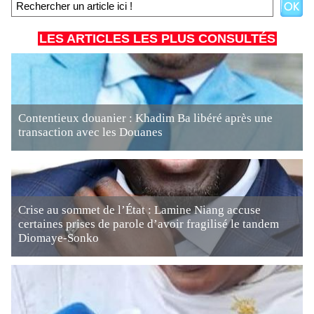
LES ARTICLES LES PLUS CONSULTÉS
Contentieux douanier : Khadim Ba libéré après une
transaction avec les Douanes
Crise au sommet de l’État : Lamine Niang accuse
certaines prises de parole d’avoir fragilisé le tandem
Diomaye-Sonko