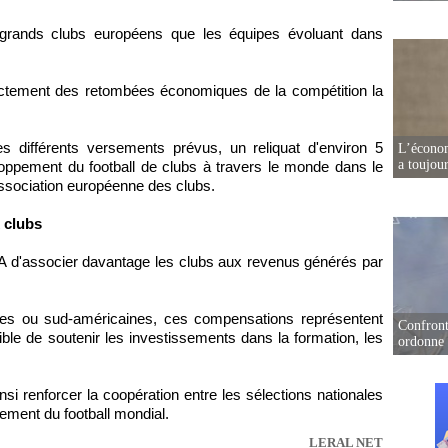
grands clubs européens que les équipes évoluant dans
rectement des retombées économiques de la compétition la
s différents versements prévus, un reliquat d'environ 5
L’écono
a toujou
eloppement du football de clubs à travers le monde dans le
Association européenne des clubs.
 clubs
FIFA d'associer davantage les clubs aux revenus générés par
iques ou sud-américaines, ces compensations représentent
Confront
le de soutenir les investissements dans la formation, les
ordonne 
i renforcer la coopération entre les sélections nationales
pement du football mondial.
LERAL NET