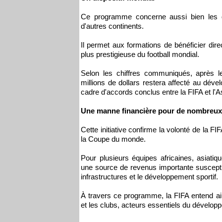
Ce programme concerne aussi bien les 
d'autres continents.
Il permet aux formations de bénéficier di
plus prestigieuse du football mondial.
Selon les chiffres communiqués, après le
millions de dollars restera affecté au dév
cadre d'accords conclus entre la FIFA et l'
Une manne financière pour de nombreux
Cette initiative confirme la volonté de la 
la Coupe du monde.
Pour plusieurs équipes africaines, asiat
une source de revenus importante susceptib
infrastructures et le développement sportif.
À travers ce programme, la FIFA entend ains
et les clubs, acteurs essentiels du dévelop