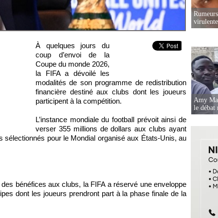
Rumeurs 
virulent
À quelques jours du
coup d’envoi de la
Coupe du monde 2026,
la FIFA a dévoilé les
modalités de son programme de redistribution
financière destiné aux clubs dont les joueurs
Amy Mara
participent à la compétition.
le débat 
L’instance mondiale du football prévoit ainsi de
verser 355 millions de dollars aux clubs ayant
rs sélectionnés pour le Mondial organisé aux États-Unis, au
 des bénéfices aux clubs, la FIFA a réservé une enveloppe
ipes dont les joueurs prendront part à la phase finale de la