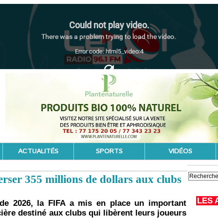
ACTUALITÉS
SPORTS
VIDÉOS
rser 355 millions de dollars aux clubs
LES 
de 2026, la FIFA a mis en place un important
re destiné aux clubs qui libèrent leurs joueurs