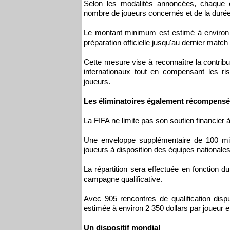
Selon les modalités annoncées, chaque c
nombre de joueurs concernés et de la durée
Le montant minimum est estimé à environ 5 
préparation officielle jusqu'au dernier match
Cette mesure vise à reconnaître la contribu
internationaux tout en compensant les ri
joueurs.
Les éliminatoires également récompens
La FIFA ne limite pas son soutien financier à
Une enveloppe supplémentaire de 100 mill
joueurs à disposition des équipes nationales
La répartition sera effectuée en fonction 
campagne qualificative.
Avec 905 rencontres de qualification dis
estimée à environ 2 350 dollars par joueur e
Un dispositif mondial