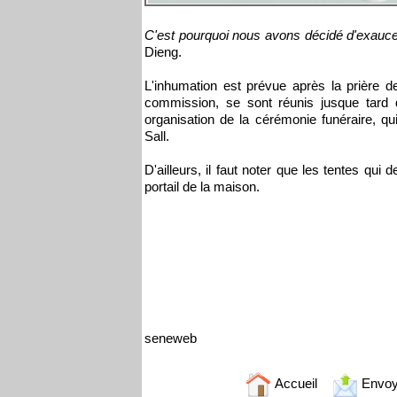
C'est pourquoi nous avons décidé d'exauc
Dieng.
L'inhumation est prévue après la prière d
commission, se sont réunis jusque tard d
organisation de la cérémonie funéraire, q
Sall.
D'ailleurs, il faut noter que les tentes qui
portail de la maison.
seneweb
Accueil
Envoy