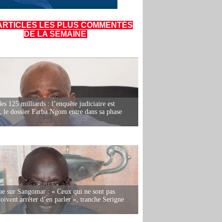
ARTICLES LES PLUS COMMENTÉS
DE LA SEMAINE
es 125 milliards : l’enquête judiciaire est
, le dossier Farba Ngom entre dans sa phase
e sur Sangomar : « Ceux qui ne sont pas
oivent arrêter d’en parler », tranche Serigne