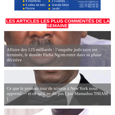
LES ARTICLES LES PLUS COMMENTÉS DE LA
SEMAINE
Affaire des 125 milliards : l’enquête judiciaire est
terminée, le dossier Farba Ngom entre dans sa phase
décisive
Ce que le premier tour de scrutin à New York nous
apprend — et ce qu'il ne dit pas ( par Mamadou THIAM
)