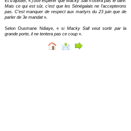
Et d’ajouter, «
j’ose espérer que Macky Sall n’osera pas le faire.
Mais ce qui est sûr, c’est que les Sénégalais ne l’accepterons
pas. C’est manquer de respect aux martyrs du 23 juin que de
parler de 3e mandat
».
Selon Ousmane Ndiaye, «
si Macky Sall veut sortir par la
grande porte, il ne tentera pas ce coup
».