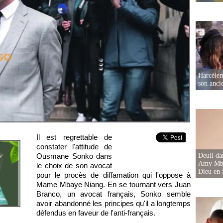
Harcèleme
son anc
Il est regrettable de
constater l'attitude de
Deuil d
Ousmane Sonko dans
Amy Mbac
le choix de son avocat
Dieu en 
pour le procès de diffamation qui l'oppose à
Mame Mbaye Niang. En se tournant vers Juan
Branco, un avocat français, Sonko semble
avoir abandonné les principes qu'il a longtemps
défendus en faveur de l'anti-français.