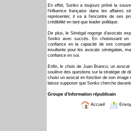
En effet, Sonko a toujours prôné la souv
l'influence française dans les affaires 
représenter, il va à l'encontre de ses p
crédibilité en tant que leader politique.
De plus, le Sénégal regorge d'avocats ex
Sonko avec succès. En choisissant un
confiance en la capacité de ses compatri
insultante pour les avocats sénégalais, m
confiance en soi.
Enfin, le choix de Juan Branco, un avocat 
soulève des questions sur la stratégie d
choisi un avocat en fonction de son image 
laisse supposer que Sonko cherche davantage 
Groupe d’Information républicain
Accueil
Envoy