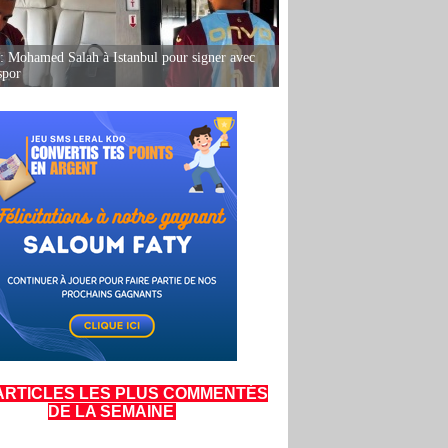
: Mohamed Salah à Istanbul pour signer avec
spor
ARTICLES LES PLUS COMMENTÉS
DE LA SEMAINE