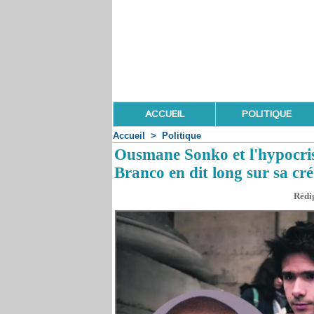
ACCUEIL
POLITIQUE
Accueil
>
Politique
Ousmane Sonko et l'hypocris
Branco en dit long sur sa créd
Rédig