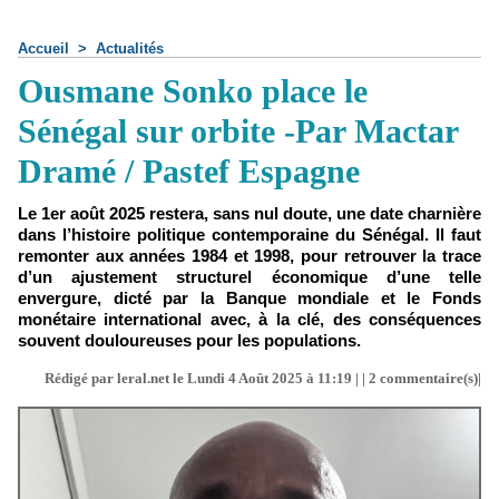
Accueil
>
Actualités
Ousmane Sonko place le
Sénégal sur orbite -Par Mactar
Dramé / Pastef Espagne
Le 1er août 2025 restera, sans nul doute, une date charnière
dans l’histoire politique contemporaine du Sénégal. Il faut
remonter aux années 1984 et 1998, pour retrouver la trace
d’un ajustement structurel économique d’une telle
envergure, dicté par la Banque mondiale et le Fonds
monétaire international avec, à la clé, des conséquences
souvent douloureuses pour les populations.
Rédigé par leral.net le Lundi 4 Août 2025 à 11:19 | |
2
commentaire(s)|