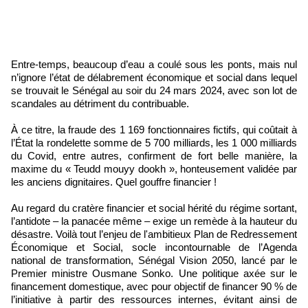
Entre-temps, beaucoup d’eau a coulé sous les ponts, mais nul
n’ignore l’état de délabrement économique et social dans lequel
se trouvait le Sénégal au soir du 24 mars 2024, avec son lot de
scandales au détriment du contribuable.
À ce titre, la fraude des 1 169 fonctionnaires fictifs, qui coûtait à
l’État la rondelette somme de 5 700 milliards, les 1 000 milliards
du Covid, entre autres, confirment de fort belle manière, la
maxime du « Teudd mouyy dookh », honteusement validée par
les anciens dignitaires. Quel gouffre financier !
Au regard du cratère financier et social hérité du régime sortant,
l’antidote – la panacée même – exige un remède à la hauteur du
désastre. Voilà tout l’enjeu de l'ambitieux Plan de Redressement
Économique et Social, socle incontournable de l’Agenda
national de transformation, Sénégal Vision 2050, lancé par le
Premier ministre Ousmane Sonko. Une politique axée sur le
financement domestique, avec pour objectif de financer 90 % de
l’initiative à partir des ressources internes, évitant ainsi de