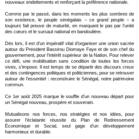
nouveaux endettements et renforçant la préférence nationale.
Comme par le passé, dans les moments les plus sombres de
son existence, le peuple sénégalais – ce grand peuple – a
toujours fait preuve de maturité, en marquant le pas par l’unité
des cœurs et le sursaut national en bandoulière.
Dès lors, il est d’un impératif vital d’organiser une union sacrée
autour du Président Bassirou Diomaye Faye et de son chef du
gouvernement, pour l’intérêt supérieur de la Nation. Pour relever
ce défi, une mobilisation sans condition de toutes les forces
vives, s’impose. Il est temps de se départir des discours creux
et des contingences politiques et politiciennes, pour se retrouver
autour de l’essentiel : reconstruire le Sénégal, notre patrimoine
commun.
Ce 1er août 2025 marque le souffle d’un nouveau départ pour
un Sénégal nouveau, prospère et souverain.
Mutualisons nos forces, nos stratégies et nos idées, pour
assurer l’éclatante réussite du Plan de Redressement
Économique et Social, seul gage d’un développement
harmonieux et durable.