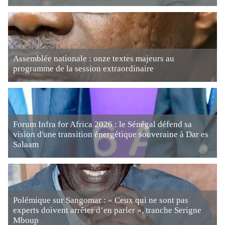
Assemblée nationale : onze textes majeurs au
programme de la session extraordinaire
Forum Infra for Africa 2026 : le Sénégal défend sa
vision d'une transition énergétique souveraine à Dar es
Salaam
Polémique sur Sangomar : « Ceux qui ne sont pas
experts doivent arrêter d’en parler », tranche Serigne
Mboup