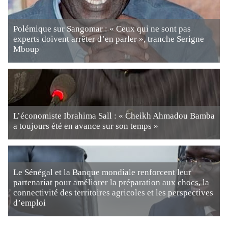
Polémique sur Sangomar : « Ceux qui ne sont pas
experts doivent arrêter d’en parler », tranche Serigne
Mboup
L’économiste Ibrahima Sall : « Cheikh Ahmadou Bamba
a toujours été en avance sur son temps »
Le Sénégal et la Banque mondiale renforcent leur
partenariat pour améliorer la préparation aux chocs, la
connectivité des territoires agricoles et les perspectives
d’emploi