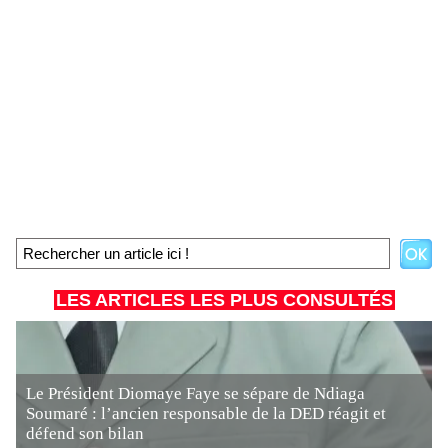
LES ARTICLES LES PLUS CONSULTÉS
Le Président Diomaye Faye se sépare de Ndiaga
Soumaré : l’ancien responsable de la DED réagit et
défend son bilan