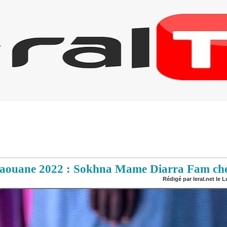
ouane 2022 : Sokhna Mame Diarra Fam chez
Rédigé par leral.net le 