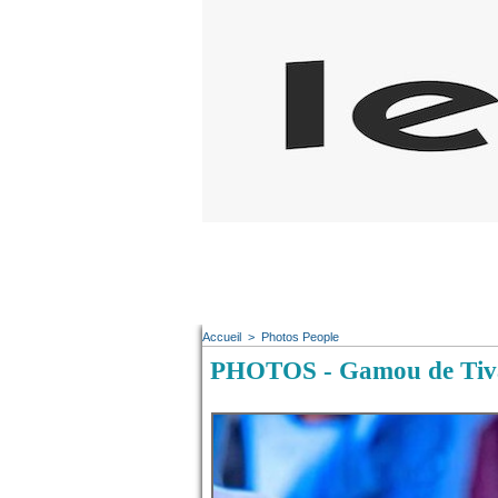
Accueil
>
Photos People
PHOTOS - Gamou de Tiva