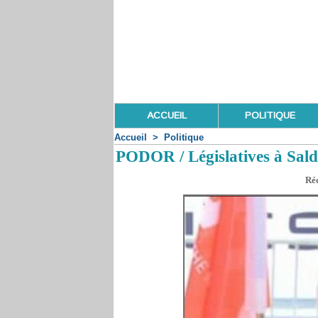
ACCUEIL
POLITIQUE
Accueil
>
Politique
PODOR / Législatives à Sald
Réd