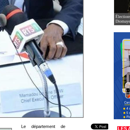
Élection
Diomaye 
Le département de
LES 