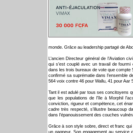
monde. Grâce au leadership partagé de Ab
L’ancien Directeur général de l’Aviation ci
qui s’est couplé avec un travail de fourmi
dans les trois bureaux de vote que compte
confirmé sa suprématie dans l’ensemble de
564 voix contre 46 pour Wallu, 41 pour Aar
Tant il est adulé par tous ses concitoyens qu
que les populations de l’île à Morphil l’a
conviction, rigueur et compétence, cet énar
cadre très respecté, s’illustre beaucoup d
dans l’épanouissement des couches vulnéra
Grâce à son style sobre, direct et franc qui p
un gagneur. Son engagement au service de 