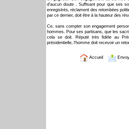
d’aucun doute . Suffisant pour que ses so
enregistrés, réclament des retombées politi
par ce dernier, doit être à la hauteur des ré
Ce, sans compter son engagement personn
hommes. Pour ses partisans, que les sacr
cela se doit. Réputé très fidèle au Pré
présidentielle, l’homme doit recevoir un ret
Accueil
Envoy