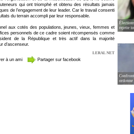
uteneurs qui ont triomphé et obtenu des résultats jamais
ques de l’engagement de leur leader. Car le travail consenti
sultats du terrain accompli par leur responsable.
Élection
el aux cotés des populations, jeunes, vieux, femmes et
rejette t
ifices personnels de ce cadre soient récompensés comme
sident de la République et très actif dans la majorité
our d’ascenseur.
LERAL NET
er à un ami
Partager sur facebook
Confront
ordonne 