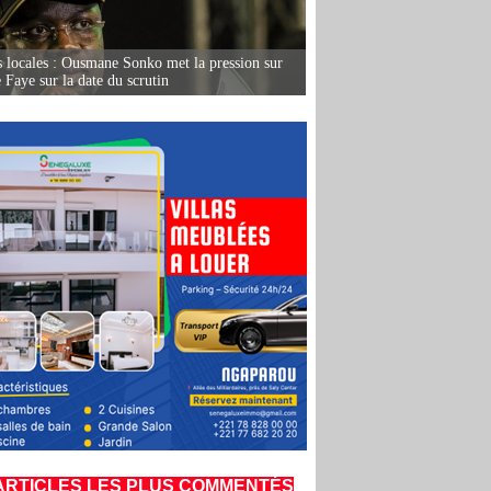
s locales : Ousmane Sonko met la pression sur
Faye sur la date du scrutin
ARTICLES LES PLUS COMMENTÉS