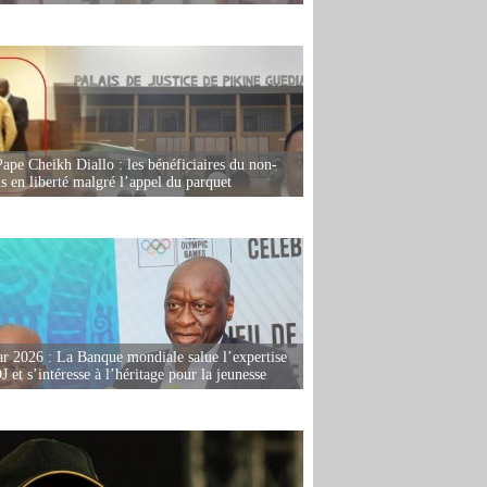
Pape Cheikh Diallo : les bénéficiaires du non-
is en liberté malgré l’appel du parquet
r 2026 : La Banque mondiale salue l’expertise
 et s’intéresse à l’héritage pour la jeunesse