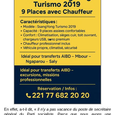
En effet, a-t-il dit, «
Il n’y a pas vacance du poste de secrétaire
général du Parti socialiste. Parce que nous avons une