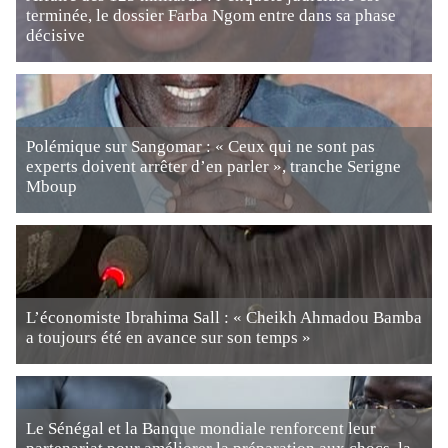
terminée, le dossier Farba Ngom entre dans sa phase
décisive
Polémique sur Sangomar : « Ceux qui ne sont pas
experts doivent arrêter d’en parler », tranche Serigne
Mboup
L’économiste Ibrahima Sall : « Cheikh Ahmadou Bamba
a toujours été en avance sur son temps »
Le Sénégal et la Banque mondiale renforcent leur