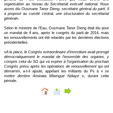
organisation au niveau du Secrétariat exécutif national. Nous
avons élu Ousmane Tanor Dieng, secrétaire général du parti. Il
a proposé au comité central, une structuration du secrétariat
général
».
Selon le ministre de l’Eau, Ousmane Tanor Dieng était élu pour
un mandat de 4 ans, après le congrès du parti de 2014, mais
les renouvellements ont été retardés par les dernières élections
présidentielles.
«
A la place, le Congrès extraordinaire d’investiture avait prorogé
démocratiquement le mandat de l’ensemble des organes, y
compris celui du SG qui va expirer à l’organisation du prochain
Congrès prévu après les opérations de renouvellement qui ont
démarré
», a-t-il ajouté, appelant les militants du Ps à «
se
mettre derrière Aminata Mbengue Ndiaye
», durant cette
période.