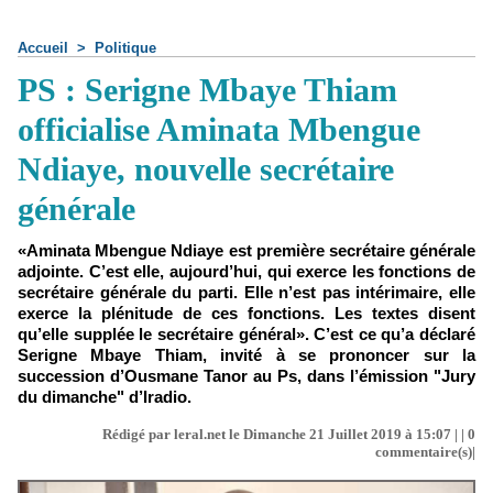
Accueil
>
Politique
PS : Serigne Mbaye Thiam
officialise Aminata Mbengue
Ndiaye, nouvelle secrétaire
générale
«Aminata Mbengue Ndiaye est première secrétaire générale
adjointe. C’est elle, aujourd’hui, qui exerce les fonctions de
secrétaire générale du parti. Elle n’est pas intérimaire, elle
exerce la plénitude de ces fonctions. Les textes disent
qu’elle supplée le secrétaire général». C’est ce qu’a déclaré
Serigne Mbaye Thiam, invité à se prononcer sur la
succession d’Ousmane Tanor au Ps, dans l’émission "Jury
du dimanche" d’Iradio.
Rédigé par leral.net le Dimanche 21 Juillet 2019 à 15:07 | |
0
commentaire(s)|