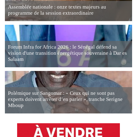
Assemblée nationale : onze textes majeurs au
programme de la session extraordinaire
Forum Infra for Africa 2026 : le Sénégal défend sa
vision d'une transition énergétique souveraine à Dar es
Salaam
Polémique sur Sangomar : « Ceux qui ne sont pas
experts doivent arrêter d’en parler », tranche Serigne
Mboup