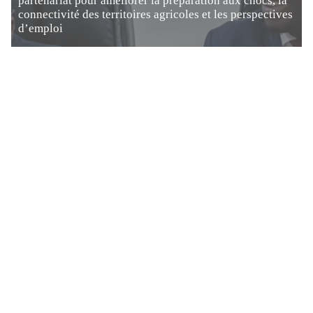
partenariat pour améliorer la préparation aux chocs, la
connectivité des territoires agricoles et les perspectives
d’emploi