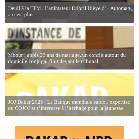
Deuil à la TFM : l’animateur Djibril Dièye d’« Automag
» n’est plus
Mbour : après 33 ans de mariage, un conflit autour du
domicile conjugal finit devant le tribunal
JOJ Dakar 2026 : La Banque mondiale salue l’expertise
du COJOJ et s’intéresse à l’héritage pour la jeunesse