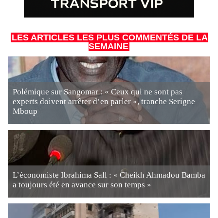
LES ARTICLES LES PLUS COMMENTÉS DE LA
SEMAINE
Polémique sur Sangomar : « Ceux qui ne sont pas
experts doivent arrêter d’en parler », tranche Serigne
Mboup
L’économiste Ibrahima Sall : « Cheikh Ahmadou Bamba
a toujours été en avance sur son temps »