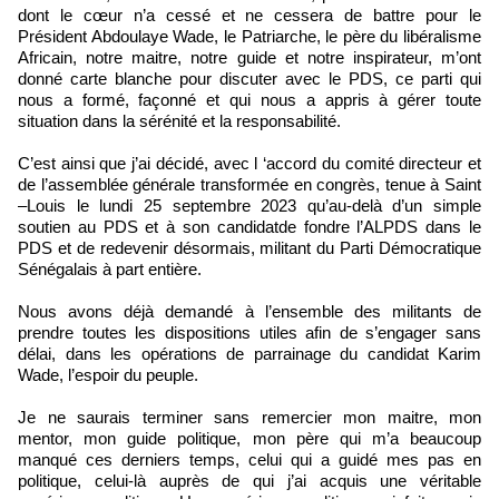
dont le cœur n’a cessé et ne cessera de battre pour le
Président Abdoulaye Wade, le Patriarche, le père du libéralisme
Africain, notre maitre, notre guide et notre inspirateur, m’ont
donné carte blanche pour discuter avec le PDS, ce parti qui
nous a formé, façonné et qui nous a appris à gérer toute
situation dans la sérénité et la responsabilité.
C’est ainsi que j’ai décidé, avec l ‘accord du comité directeur et
de l’assemblée générale transformée en congrès, tenue à Saint
–Louis le lundi 25 septembre 2023 qu’au-delà d’un simple
soutien au PDS et à son candidatde fondre l’ALPDS dans le
PDS et de redevenir désormais, militant du Parti Démocratique
Sénégalais à part entière.
Nous avons déjà demandé à l’ensemble des militants de
prendre toutes les dispositions utiles afin de s’engager sans
délai, dans les opérations de parrainage du candidat Karim
Wade, l’espoir du peuple.
Je ne saurais terminer sans remercier mon maitre, mon
mentor, mon guide politique, mon père qui m’a beaucoup
manqué ces derniers temps, celui qui a guidé mes pas en
politique, celui-là auprès de qui j’ai acquis une véritable