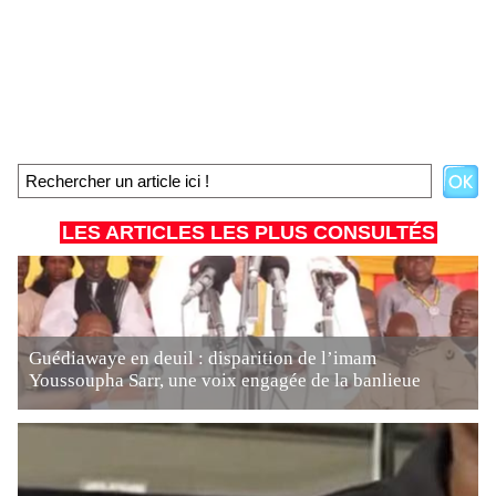
LES ARTICLES LES PLUS CONSULTÉS
Guédiawaye en deuil : disparition de l’imam
Youssoupha Sarr, une voix engagée de la banlieue