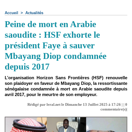
Accueil
>
Actualités
Peine de mort en Arabie
saoudite : HSF exhorte le
président Faye à sauver
Mbayang Diop condamnée
depuis 2017
L’organisation Horizon Sans Frontières (HSF) renouvelle
son plaidoyer en faveur de Mbayang Diop, la ressortissante
sénégalaise condamnée à mort en Arabie saoudite depuis
avril 2017, pour le meurtre de son employeur.
Rédigé par leral.net le Dimanche 13 Juillet 2025 à 17:26 | |
0
commentaire(s)|