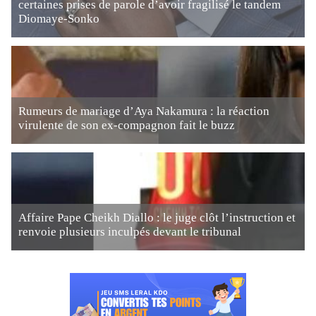
certaines prises de parole d’avoir fragilisé le tandem
Diomaye-Sonko
Rumeurs de mariage d’Aya Nakamura : la réaction
virulente de son ex-compagnon fait le buzz
Affaire Pape Cheikh Diallo : le juge clôt l’instruction et
renvoie plusieurs inculpés devant le tribunal