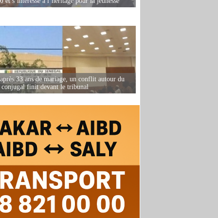
 et s’intéresse à l’héritage pour la jeunesse
après 33 ans de mariage, un conflit autour du
conjugal finit devant le tribunal