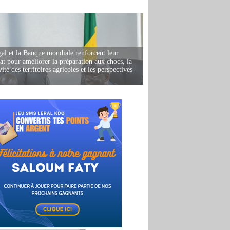
al et la Banque mondiale renforcent leur
iat pour améliorer la préparation aux chocs, la
ité des territoires agricoles et les perspectives
i