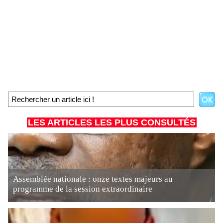
LES ARTICLES LES PLUS CONSULTÉS
Assemblée nationale : onze textes majeurs au
programme de la session extraordinaire