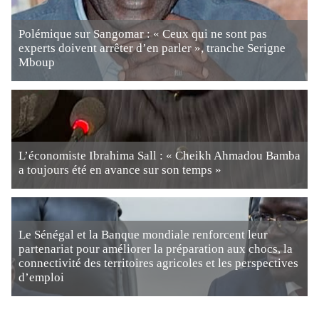
Polémique sur Sangomar : « Ceux qui ne sont pas
experts doivent arrêter d’en parler », tranche Serigne
Mboup
L’économiste Ibrahima Sall : « Cheikh Ahmadou Bamba
a toujours été en avance sur son temps »
Le Sénégal et la Banque mondiale renforcent leur
partenariat pour améliorer la préparation aux chocs, la
connectivité des territoires agricoles et les perspectives
d’emploi