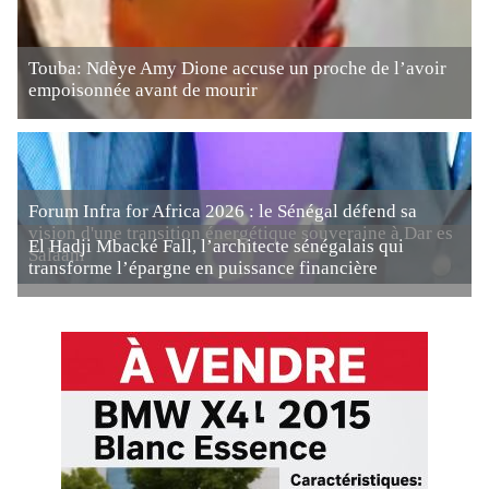
Touba: Ndèye Amy Dione accuse un proche de l’avoir
empoisonnée avant de mourir
Forum Infra for Africa 2026 : le Sénégal défend sa
vision d'une transition énergétique souveraine à Dar es
El Hadji Mbacké Fall, l’architecte sénégalais qui
Salaam
transforme l’épargne en puissance financière