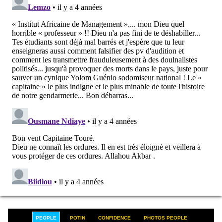
PEOPLE
POTIN
CONFIDENCE
PHOTOS PEOPLE