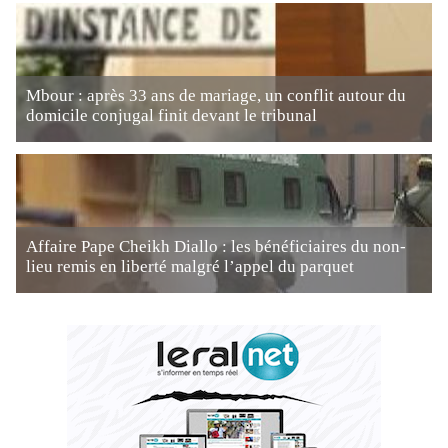
Mbour : après 33 ans de mariage, un conflit autour du
domicile conjugal finit devant le tribunal
Affaire Pape Cheikh Diallo : les bénéficiaires du non-
lieu remis en liberté malgré l’appel du parquet