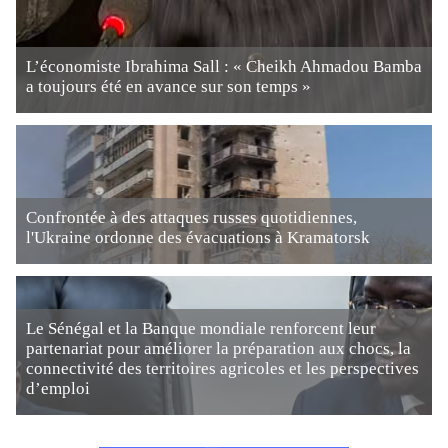
L’économiste Ibrahima Sall : « Cheikh Ahmadou Bamba
a toujours été en avance sur son temps »
Confrontée à des attaques russes quotidiennes,
l'Ukraine ordonne des évacuations à Kramatorsk
Le Sénégal et la Banque mondiale renforcent leur
partenariat pour améliorer la préparation aux chocs, la
connectivité des territoires agricoles et les perspectives
d’emploi