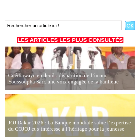
LES ARTICLES LES PLUS CONSULTÉS
Guédiawaye en deuil : disparition de l’imam
Youssoupha Sarr, une voix engagée de la banlieue
JOJ Dakar 2026 : La Banque mondiale salue l’expertise
du COJOJ et s’intéresse à l’héritage pour la jeunesse