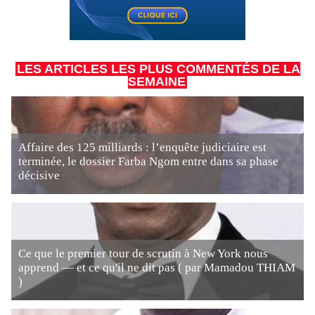
LES ARTICLES LES PLUS COMMENTÉS DE LA
SEMAINE
Affaire des 125 milliards : l’enquête judiciaire est
terminée, le dossier Farba Ngom entre dans sa phase
décisive
Ce que le premier tour de scrutin à New York nous
apprend — et ce qu'il ne dit pas ( par Mamadou THIAM
)