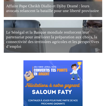
Affaire Pape Cheikh Diallo et Djiby Dramé : leurs
avocats relancent la bataille pour une liberté provisoire
Le Sénégal et la Banque mondiale renforcent leur
partenariat pour améliorer la préparation aux chocs, la
connectivité des territoires agricoles et les perspectives
d’emploi