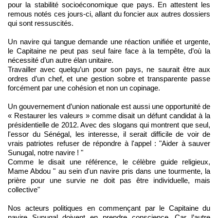
pour la stabilité socioéconomique que pays. En attestent les
remous notés ces jours-ci, allant du foncier aux autres dossiers
qui sont ressuscités.
Un navire qui tangue demande une réaction unifiée et urgente,
le Capitaine ne peut pas seul faire face à la tempête, d’où la
nécessité d’un autre élan unitaire.
Travailler avec quelqu’un pour son pays, ne saurait être aux
ordres d’un chef, et une gestion sobre et transparente passe
forcément par une cohésion et non un copinage.
Un gouvernement d’union nationale est aussi une opportunité de
« Restaurer les valeurs » comme disait un défunt candidat à la
présidentielle de 2012. Avec des slogans qui montrent que seul,
l'essor du Sénégal, les interesse, il serait difficile de voir de
vrais patriotes refuser de répondre à l'appel : "Aider à sauver
Sunugal, notre navire ! "
Comme le disait une référence, le célèbre guide religieux,
Mame Abdou " au sein d'un navire pris dans une tourmente, la
prière pour une survie ne doit pas être individuelle, mais
collective"
Nos acteurs politiques en commençant par le Capitaine du
navire Sunugal doivent en prendre conscience. Car l’autre