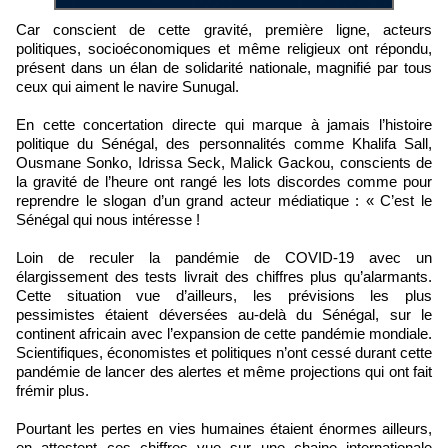
Car conscient de cette gravité, première ligne, acteurs
politiques, socioéconomiques et même religieux ont répondu,
présent dans un élan de solidarité nationale, magnifié par tous
ceux qui aiment le navire Sunugal.
En cette concertation directe qui marque à jamais l’histoire
politique du Sénégal, des personnalités comme Khalifa Sall,
Ousmane Sonko, Idrissa Seck, Malick Gackou, conscients de
la gravité de l’heure ont rangé les lots discordes comme pour
reprendre le slogan d’un grand acteur médiatique : « C’est le
Sénégal qui nous intéresse !
Loin de reculer la pandémie de COVID-19 avec un
élargissement des tests livrait des chiffres plus qu’alarmants.
Cette situation vue d’ailleurs, les prévisions les plus
pessimistes étaient déversées au-delà du Sénégal, sur le
continent africain avec l’expansion de cette pandémie mondiale.
Scientifiques, économistes et politiques n’ont cessé durant cette
pandémie de lancer des alertes et même projections qui ont fait
frémir plus.
Pourtant les pertes en vies humaines étaient énormes ailleurs,
en attestent ces chiffres vue sur une chaine internationale