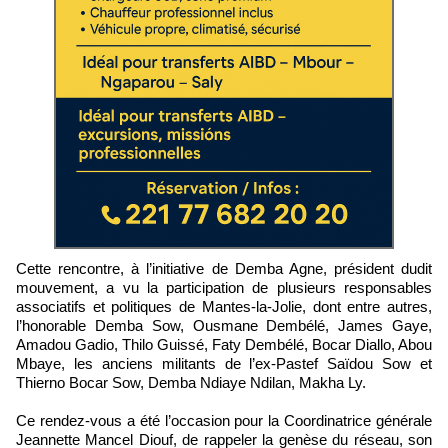
Cette rencontre, à l’initiative de Demba Agne, président dudit
mouvement, a vu la participation de plusieurs responsables
associatifs et politiques de Mantes-la-Jolie, dont entre autres,
l’honorable Demba Sow, Ousmane Dembélé, James Gaye,
Amadou Gadio, Thilo Guissé, Faty Dembélé, Bocar Diallo, Abou
Mbaye, les anciens militants de l’ex-Pastef Saïdou Sow et
Thierno Bocar Sow, Demba Ndiaye Ndilan, Makha Ly.
Ce rendez-vous a été l’occasion pour la Coordinatrice générale
Jeannette Mancel Diouf, de rappeler la genèse du réseau, son