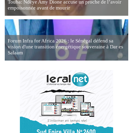
Touba: Ndèye Amy Dione accuse un proche de l’avoir
empoisonnée avant de mourir
Forum Infra for Africa 2026 : le Sénégal défend sa
vision d'une transition énergétique souveraine à Dar es
Salaam