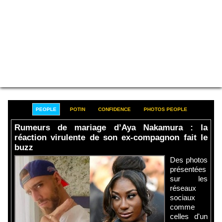
PEOPLE
POTIN
CONFIDENCE
PHOTOS PEOPLE
Rumeurs de mariage d’Aya Nakamura : la
réaction virulente de son ex-compagnon fait le
buzz
Des photos
présentées
sur les
réseaux
sociaux
comme
celles d'un