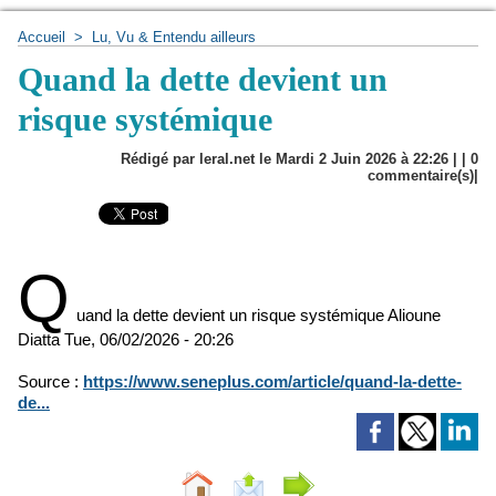
Accueil
>
Lu, Vu & Entendu ailleurs
Quand la dette devient un
risque systémique
Rédigé par leral.net le Mardi 2 Juin 2026 à 22:26 | |
0
commentaire(s)|
Q
uand la dette devient un risque systémique
Alioune
Diatta
Tue, 06/02/2026 - 20:26
Source :
https://www.seneplus.com/article/quand-la-dette-
de...