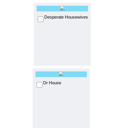
Desperate Housewives
Dr House