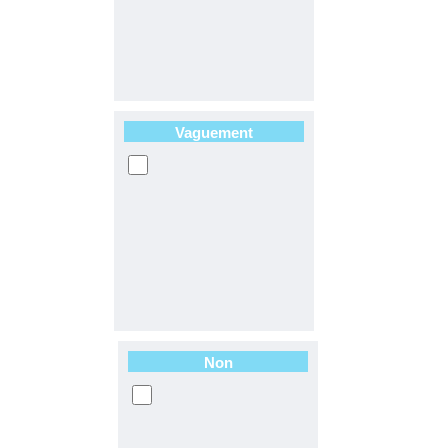
Vaguement
Non