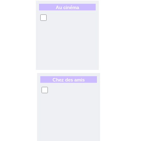
Au cinéma
Chez des amis