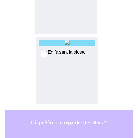
En faisant la sieste
Où préfères-tu regarder des films ?