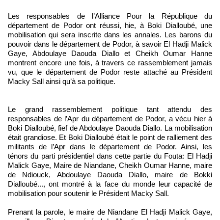
Les responsables de l’Alliance Pour la République du
département de Podor ont réussi, hie, à Boki Dialloubé, une
mobilisation qui sera inscrite dans les annales. Les barons du
pouvoir dans le département de Podor, à savoir El Hadji Malick
Gaye, Abdoulaye Daouda Diallo et Cheikh Oumar Hanne
montrent encore une fois, à travers ce rassemblement jamais
vu, que le département de Podor reste attaché au Président
Macky Sall ainsi qu’à sa politique.
Le grand rassemblement politique tant attendu des
responsables de l’Apr du département de Podor, a vécu hier à
Boki Dialloubé, fief de Abdoulaye Daouda Diallo. La mobilisation
était grandiose. Et Boki Dialloubé était le point de ralliement des
militants de l’Apr dans le département de Podor. Ainsi, les
ténors du parti présidentiel dans cette partie du Fouta: El Hadji
Malick Gaye, Maire de Niandane, Cheikh Oumar Hanne, maire
de Ndiouck, Abdoulaye Daouda Diallo, maire de Bokki
Dialloubé..., ont montré à la face du monde leur capacité de
mobilisation pour soutenir le Président Macky Sall.
Prenant la parole, le maire de Niandane El Hadji Malick Gaye,