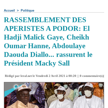
Accueil
>
Politique
RASSEMBLEMENT DES
APERISTES A PODOR: El
Hadji Malick Gaye, Cheikh
Oumar Hanne, Abdoulaye
Daouda Diallo... rassurent le
Président Macky Sall
Rédigé par leral.net le Vendredi 2 Avril 2021 à 00:20 | |
0
commentaire(s)|