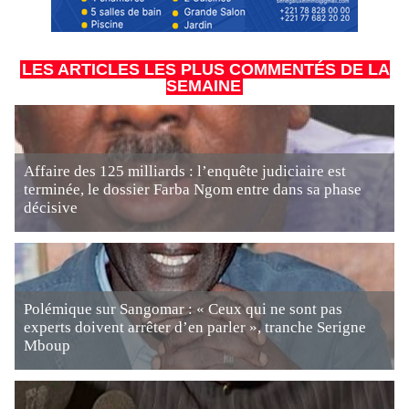
LES ARTICLES LES PLUS COMMENTÉS DE LA
SEMAINE
Affaire des 125 milliards : l’enquête judiciaire est
terminée, le dossier Farba Ngom entre dans sa phase
décisive
Polémique sur Sangomar : « Ceux qui ne sont pas
experts doivent arrêter d’en parler », tranche Serigne
Mboup