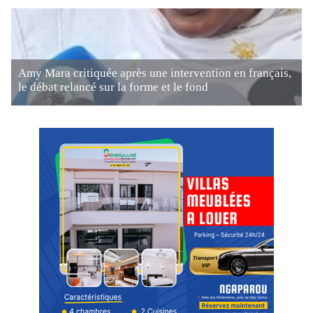
Amy Mara critiquée après une intervention en français,
le débat relancé sur la forme et le fond