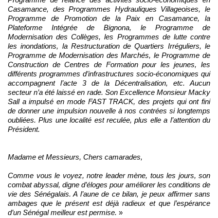
Casamance, des Programmes Hydrauliques Villageoises, le
Programme de Promotion de la Paix en Casamance, la
Plateforme Intégrée de Bignona, le Programme de
Modernisation des Collèges, les Programmes de lutte contre
les inondations, la Restructuration de Quartiers Irréguliers, le
Programme de Modernisation des Marchés, le Programme de
Construction de Centres de Formation pour les jeunes, les
différents programmes d’infrastructures socio-économiques qui
accompagnent l’acte 3 de la Décentralisation, etc. Aucun
secteur n’a été laissé en rade. Son Excellence Monsieur Macky
Sall a impulsé en mode FAST TRACK, des projets qui ont fini
de donner une impulsion nouvelle à nos contrées si longtemps
oubliées. Plus une localité est reculée, plus elle a l’attention du
Président.
Madame et Messieurs, Chers camarades,
Comme vous le voyez, notre leader mène, tous les jours, son
combat abyssal, digne d’éloges pour améliorer les conditions de
vie des Sénégalais. A l’aune de ce bilan, je peux affirmer sans
ambages que le présent est déjà radieux et que l’espérance
d’un Sénégal meilleur est permise.
»