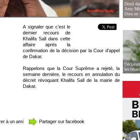
Deuil d
Amy Mbac
Dieu en 
A signaler que c’est le
dernier recours de
Khalifa Sall dans cette
affaire après la
confirmation de la décision par la Cour d’appel
de Dakar.
Déclarat
Rappelons que la Cour Suprême a rejeté, la
les retar
semaine dernière, le recours en annulation du
décret révoquant Khalifa Sall de la mairie de
Dakar.
er à un ami
Partager sur facebook