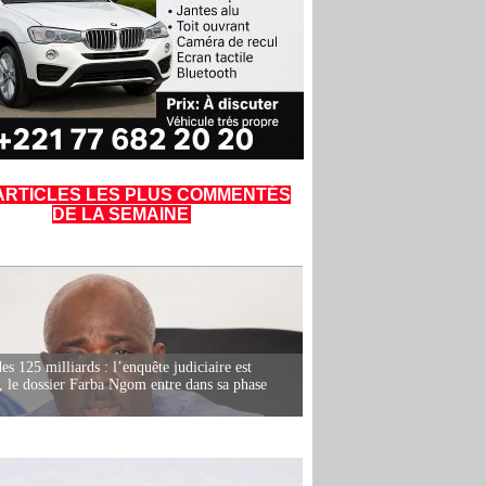
ARTICLES LES PLUS COMMENTÉS
DE LA SEMAINE
es 125 milliards : l’enquête judiciaire est
, le dossier Farba Ngom entre dans sa phase