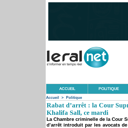
ACCUEIL
POLITIQUE
Accueil
>
Politique
Rabat d’arrêt : la Cour Sup
Khalifa Sall, ce mardi
La Chambre criminelle de la Cour S
d’arrêt introduit par les avocats d