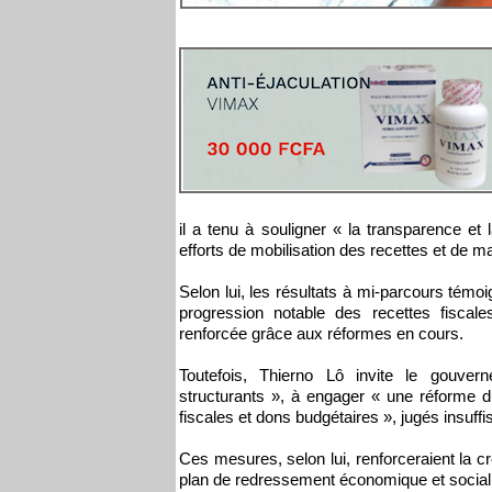
il a tenu à souligner « la transparence et 
efforts de mobilisation des recettes et de maî
Selon lui, les résultats à mi-parcours témo
progression notable des recettes fiscales
renforcée grâce aux réformes en cours.
Toutefois, Thierno Lô invite le gouver
structurants », à engager « une réforme d
fiscales et dons budgétaires », jugés insuffi
Ces mesures, selon lui, renforceraient la cr
plan de redressement économique et social