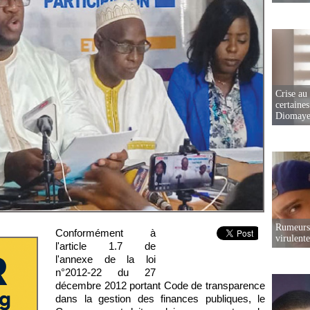
Crise au
certaines
Diomaye
Rumeurs 
Conformément à
virulent
l'article 1.7 de
l'annexe de la loi
n°2012-22 du 27
décembre 2012 portant Code de transparence
dans la gestion des finances publiques, le