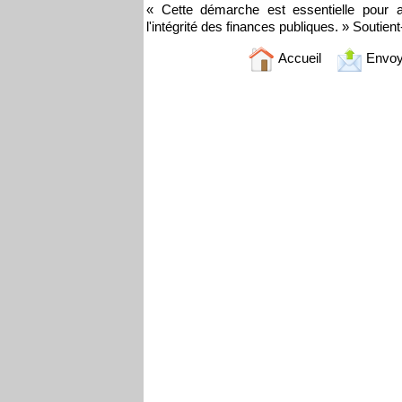
« Cette démarche est essentielle pour as
l'intégrité des finances publiques. » Soutient-
Accueil
Envoy