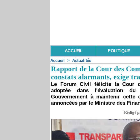
ACCUEIL
POLITIQUE
Accueil
>
Actualités
Rapport de la Cour des Comp
constats alarmants, exige tr
Le Forum Civil félicite la Cour
adoptée dans l'évaluation du
Gouvernement à maintenir cette 
annoncées par le Ministre des Fina
Rédigé pa